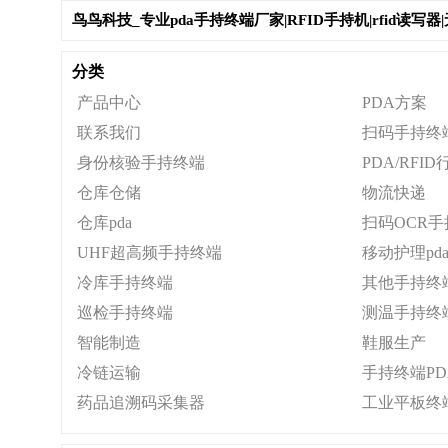
鸟鸟科技_专业pda手持终端厂家|RFID手持机|rfid读
分类
产品中心
PDA方案
联系我们
扫码手持终
身份核验手持终端
PDA/RFI
仓库仓储
物流快递
仓库pda
扫码OCR
UHF超高频手持终端
移动护理pd
冷库手持终端
其他手持终
巡检手持终端
测温手持终
智能制造
鞋服生产
冷链运输
手持终端PD
药品追溯码采集器
工业平板终