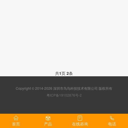
共
1
页
2
条
Copyright © 2014-2026 深圳市鸟鸟科技技术有限公司 版权所有
粤ICP备19102876号-2
首页
产品
在线咨询
电话