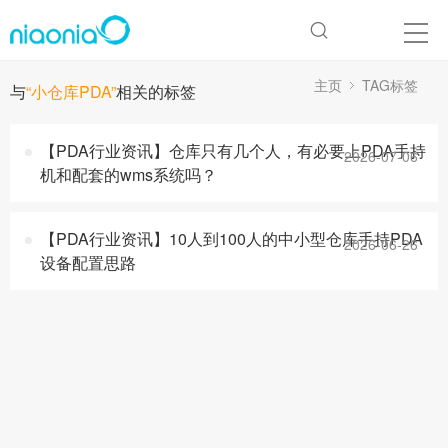
主页
TAG标签
与
“小仓库PDA”
相关的标签
【PDA行业资讯】仓库只有几个人，有必要上PDA手持
2026-07-06
机和配套的wms系统吗？
【PDA行业资讯】10人到100人的中小型仓库手持PDA
2026-06-26
设备配置思路