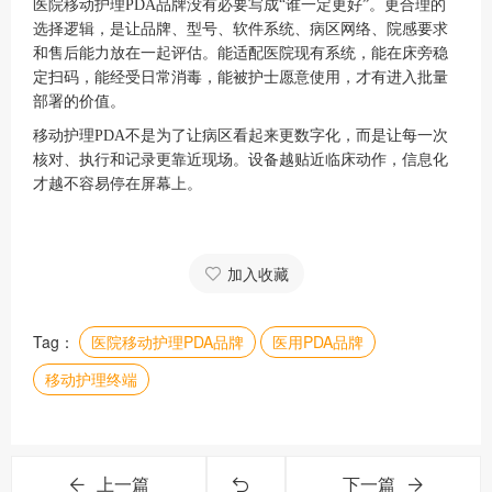
医院移动护理PDA品牌没有必要写成“谁一定更好”。更合理的
选择逻辑，是让品牌、型号、软件系统、病区网络、院感要求
和售后能力放在一起评估。能适配医院现有系统，能在床旁稳
定扫码，能经受日常消毒，能被护士愿意使用，才有进入批量
部署的价值。
移动护理PDA不是为了让病区看起来更数字化，而是让每一次
核对、执行和记录更靠近现场。设备越贴近临床动作，信息化
才越不容易停在屏幕上。
加入收藏
Tag：
医院移动护理PDA品牌
医用PDA品牌
移动护理终端
上一篇
下一篇