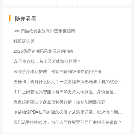
随便看看
pda扫描枪设备故障排查步骤指南
触摸屏失灵
2025药品追溯码采集器选购指南
WIFI刚连接上马上又断线如何处理？
医院手持移动护理工作站的保姆级操作使用手册
巴枪和手机有什么区别？一文看懂扫码巴枪和手机的核心差异
工厂上岗管理的智能手持PDA支持人体测温、身份核验、考勤
盘点仪有哪些？盘点仪种类详解：按功能亲测推荐
冷链物流PDA扫码追溯怎么做？从温度记录、批次流向到异常签收的配置方案
买PDA手持终端时，为什么同样配置不同厂家报价差很多？