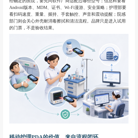
经确定的医院，要先问软件厂商适配过哪些型号；信息科要看
Android版本、MDM、证书、Wi-Fi漫游、安全策略；护理部要
看扫码速度、重量、握持、手套触控、声音和震动提醒；院感
部门则会关心外壳耐消毒擦拭和清洁流程。品牌只是进入试用
的门票，不是验收结果。
移动护理
PDA的价值，来自流程闭环