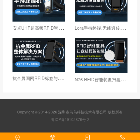
安
卓UHF超高频RFID智能盘点手持终端设备
L
ora手持终端,无线透传自组网pda,高性能Lora智能巡检机
抗
金属国网RFID标签与国网RFID读写器厂家
N
76 RFID智能餐盘扫盘机 火锅店RFID智能结算机
Copyright © 2014-2026 深圳市鸟鸟科技技术有限公司 版权所有
粤ICP备19102876号-2