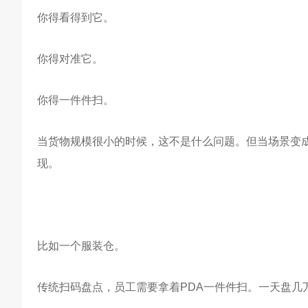
你得看得到它。
你得对准它。
你得一件件扫。
当货物规模很小的时候，这不是什么问题。但当场景变
现。
比如一个服装仓。
传统扫码盘点，员工需要拿着PDA一件件扫。一天盘几