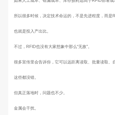
如果人工成本、错漏成本、库存损耗远高于RFID部署
所以很多时候，决定技术命运的，不是先进程度，而是R
也就是投入产出比。
不过，RFID也没有大家想象中那么“无敌”。
很多宣传里会告诉你，它可以远距离读取、批量读取、
这些都没错。
但真正落地时，问题也不少。
金属会干扰。