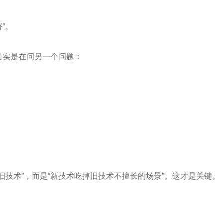
”。
上其实是在问另一个问题：
旧技术”，而是“新技术吃掉旧技术不擅长的场景”。这才是关键。