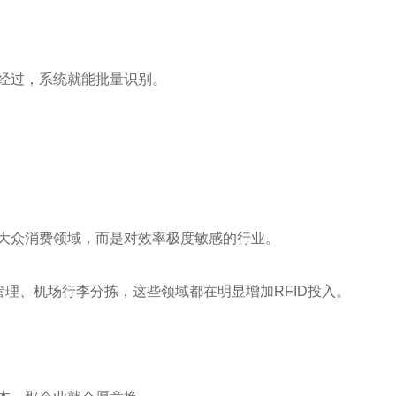
边经过，系统就能批量识别。
是大众消费领域，而是对效率极度敏感的行业。
理、机场行李分拣，这些领域都在明显增加RFID投入。