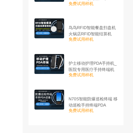
免费试用样机
鸟鸟RFID智能餐盘扫盘机
火锅店RFID智能结算机
免费试用样机
护士移动护理PDA手持机_
医院专用医疗手持终端机
免费试用样机
N70S智能防爆巡检终端 移
动巡检手持终端PDA
免费试用样机