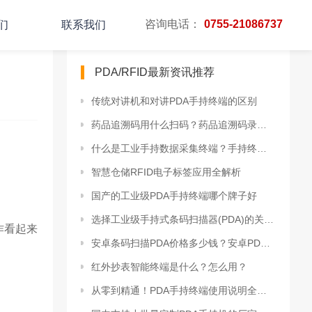
咨询电话：
0755-21086737
们
联系我们
PDA/RFID最新资讯推荐
传统对讲机和对讲PDA手持终端的区别
药品追溯码用什么扫码？药品追溯码录入系统的两种解决方案
什么是工业手持数据采集终端？手持终端攻略!
智慧仓储RFID电子标签应用全解析
国产的工业级PDA手持终端哪个牌子好
选择工业级手持式条码扫描器(PDA)的关键因素
作看起来
安卓条码扫描PDA价格多少钱？安卓PDA源头厂家报价
红外抄表智能终端是什么？怎么用？
从零到精通！PDA手持终端使用说明全指南