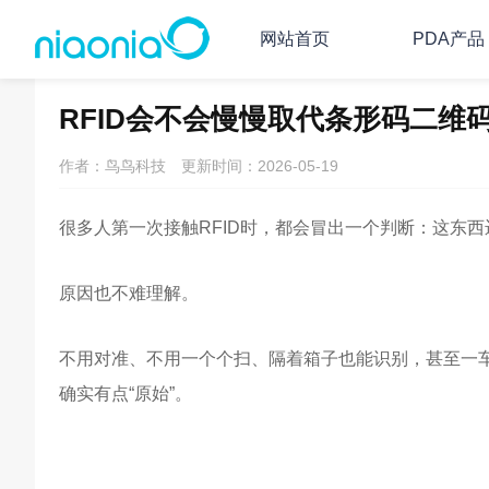
网站首页
PDA产品
主页
PDA/RFID资讯
PDA常见问题
RFID会不会慢慢取代条形码二维
作者：鸟鸟科技
更新时间：2026-05-19
很多人第一次接触RFID时，都会冒出一个判断：这东
原因也不难理解。
不用对准、不用一个个扫、隔着箱子也能识别，甚至一
确实有点“原始”。