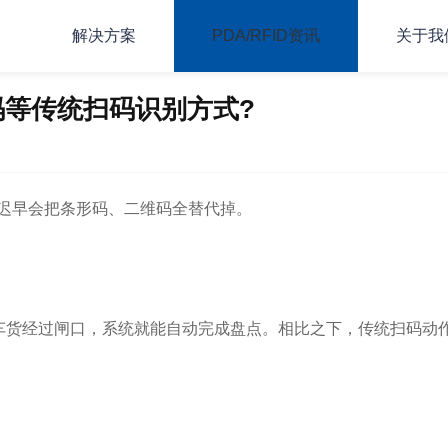
解决方案
PDA/RFID资讯
关于我
码等传统扫码识别方式?
西迟早会把条形码、二维码全替代掉。
车货经过闸口，系统就能自动完成盘点。相比之下，传统扫码动