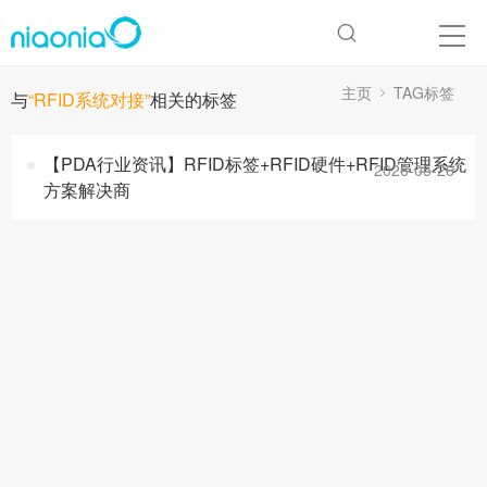
主页
TAG标签
与
“RFID系统对接”
相关的标签
【PDA行业资讯】RFID标签+RFID硬件+RFID管理系统
2026-05-26
方案解决商