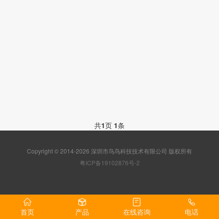
共
1
页
1
条
Copyright © 2014-2026 深圳市鸟鸟科技技术有限公司 版权所有
粤ICP备19102876号-2
首页
产品
在线咨询
电话