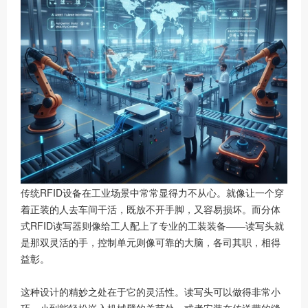
传统RFID设备在工业场景中常常显得力不从心。就像让一个穿
着正装的人去车间干活，既放不开手脚，又容易损坏。而分体
式RFID读写器则像给工人配上了专业的工装装备——读写头就
是那双灵活的手，控制单元则像可靠的大脑，各司其职，相得
益彰。
这种设计的精妙之处在于它的灵活性。读写头可以做得非常小
巧，小到能轻松嵌入机械臂的关节处，或者安装在传送带的缝