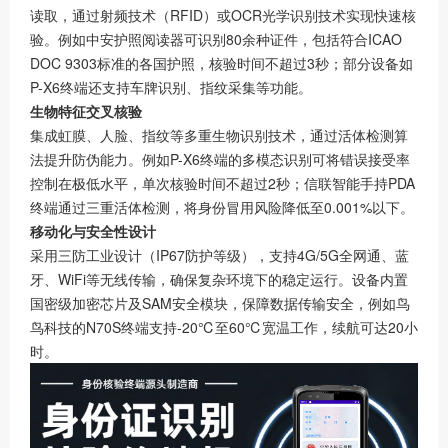
读取，通过射频技术（RFID）或OCR光学识别技术实现快速核
验。例如中安护照阅读器可识别80余种证件，包括符合ICAO
DOC 9303标准的各国护照，核验时间不超过3秒；部分设备如
P-X6终端还支持车牌识别、指纹采集等功能。
生物特征交叉核验
集成虹膜、人脸、指纹等多重生物识别技术，通过活体检测算
法提升防伪能力。例如P-X6终端的多模态识别可将错误接受率
控制在极低水平，单次核验时间不超过2秒；信联智能手持PDA
终端通过三重活体检测，将身份冒用风险降低至0.001%以下。
移动化与安全性设计
采用三防工业设计（IP67防护等级），支持4G/5G全网通、蓝
牙、WiFi等无线传输，确保复杂环境下的稳定运行。设备内置
国密级加密芯片及SAM安全模块，保障数据传输安全，例如鸟
鸟科技的N70S终端支持-20℃至60℃宽温工作，续航可达20小
时。