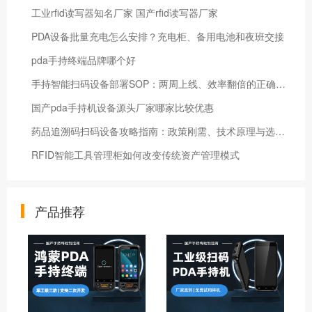
工业rfid读写器知名厂家 国产rfid读写器厂家
PDA设备批量充电怎么安排？充电柜、备用电池和夜班交接
pda手持终端品牌哪个好
手持智能扫码设备部署SOP：两周上线、效率翻倍的正确姿势
国产pda手持机设备源头厂家哪家比较优惠
药品追溯码扫码设备攻略指南：政策刚需、技术原理与选型要点
RFID智能工具管理柜如何改变传统资产管理模式
产品推荐