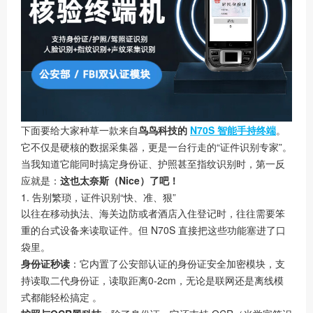
下面要给大家种草一款来自
鸟鸟科技的
N70S 智能手持终端
。
它不仅是硬核的数据采集器，更是一台行走的“证件识别专家”。
当我知道它能同时搞定身份证、护照甚至指纹识别时，第一反
应就是：
这也太奈斯（Nice）了吧！
1. 告别繁琐，证件识别“快、准、狠”
以往在移动执法、海关边防或者酒店入住登记时，往往需要笨
重的台式设备来读取证件。但 N70S 直接把这些功能塞进了口
袋里。
身份证秒读
：它内置了公安部认证的身份证安全加密模块，支
持读取二代身份证，读取距离0-2cm，无论是联网还是离线模
式都能轻松搞定 。