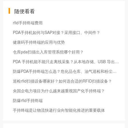
随便看看
rfid手持终端费用
PDA手持机如何与SAP对接？采用接口、中间件？
健康码手持终端的应用与优势
仓库pda扫描出入库管理系统哪个好用？
PDA 手持机能不能只走离线采集？从本地存储、USB 导出到内网同步的落地方案
防爆PDA手持终端怎么选？危化品仓库、油气巡检和粉尘车间的选型要点
巡检rfid扫描设备哪家好？如何选合适的RFID扫描设备？
央国企电力项目为什么越来越重视国产化手持终端？
防爆rfid手持终端
手持终端是让物流快递行业向智能化推进的重要载体