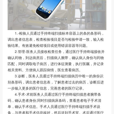
1.-检验人员通过手持终端扫描标本容器上的条的条形码，
调出患者信息表，检查检验项目是否与检验申请一致，输入检
验结果。有效避免检错项目或使用错误容器等问题。
2.管理-医务人员接收检查任务，通过医疗手持终端接收并
确认药物，到达病房后，扫描病人腕带，确认病人身份与药物
匹配，同时调取电子病历，进行体征测量，执行医嘱，并记录
相关资料。方便病人跟踪病情，医生查看病历。
3.诊断，医务人员通过手持终端扫描病历中唯一的身份识
别条形码，调出患者信息表，了解患者过去的病历，诊断后进
一步输入更多的医疗信息，完善患者的医疗记录。
4.手术-术前医务人员通过医疗手持终端扫描患者腕带条
码，确认患者身份;同时扫描病床条码，查看患者电子手术清
单，确认手术信息。手术人员通过医疗手持终端扫描手术设
备，与患者和手术信息核对，然后送到手术室。术后通过医疗