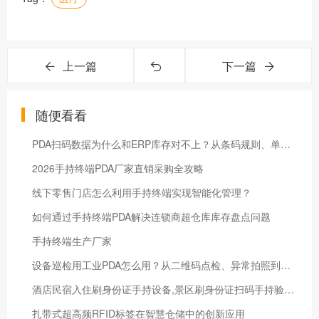
上一篇
下一篇
随便看看
PDA扫码数据为什么和ERP库存对不上？从条码规则、单据状态到异常回滚的排查清单
2026手持终端PDA厂家直销采购全攻略
线下零售门店怎么利用手持终端实现智能化管理？
如何通过手持终端PDA解决连锁商超仓库库存盘点问题
手持终端生产厂家
设备巡检用工业PDA怎么用？从二维码点检、异常拍照到维修记录闭环
酒店民宿入住刷身份证手持设备,景区刷身份证扫码手持验票机
扎带式超高频RFID标签在智慧仓储中的创新应用