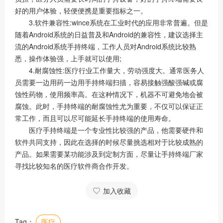
好的用户体验，轻便便携是重要指标之一。
3.软件兼容性:wince系统在工业时代的应用非常普遍。但是
随着Android系统的日益普及和Android的兼容性，建议选择主
流的Android系统手持终端，工作人员对Android系统比较熟
悉，操作体验强，上手就可以使用;
4.耐腐蚀性:医疗行业工作量大，劳动强度大。通常医务人
员需要一边用药一边用手持终端扫描，容易接触强酸强碱或腐
蚀性药物，使用频率高。在这种情况下，机器不可避免地会被
腐蚀。此时，手持终端的耐腐蚀性尤为重要，不仅可以保证正
常工作，而且可以尽可能延长手持终端的使用寿命。
医疗手持终端是一个专业性比较强的产品，他需要硬件和
软件共同支持，因此在选择的时候尽量挑选相对于比较成熟的
产品。如果需要某功能涉及到定制方面，尽量让手持终端厂家
寻找比较知名的医疗软件商合作开发。
加入收藏
Tag：
医疗