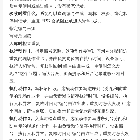
后重复使用或跳过编号，没有状态记录。
验收时看什么。
系统可以查询编号生成、写标、校验、绑定和
停用记录。重复 EPC 会被阻止或进入异常队列。
指定编号来源
写标后回读
入库时检查重复
执行动作 1。
指定编号来源。这项动作要写进序列号分配和防
重复的现场作业卡，并由负责岗位留存执行时间、设备编号、
执行人和异常。复核时回到“编号由谁生成，重复时怎么发
现？”这个问题，确认台账、页面提示和后台记录能够互相对
应。
执行动作 2。
写标后回读。这项动作要写进序列号分配和防重
复的现场作业卡，并由负责岗位留存执行时间、设备编号、执
行人和异常。复核时回到“编号由谁生成，重复时怎么发现？”这
个问题，确认台账、页面提示和后台记录能够互相对应。
执行动作 3。
入库时检查重复。这项动作要写进序列号分配和
防重复的现场作业卡，并由负责岗位留存执行时间、设备编
号、执行人和异常。复核时回到“编号由谁生成，重复时怎么发