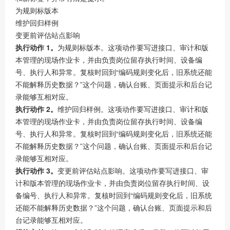
为规则标版本
维护回归样例
变更前评估站点影响
执行动作 1。
为规则标版本。这项动作要写进接口、审计和版
本管理的现场作业卡，并由负责岗位留存执行时间、设备编
号、执行人和异常。复核时回到“编码规则变化后，旧系统还能
不能解释历史数据？”这个问题，确认台账、页面提示和后台记
录能够互相对应。
执行动作 2。
维护回归样例。这项动作要写进接口、审计和版
本管理的现场作业卡，并由负责岗位留存执行时间、设备编
号、执行人和异常。复核时回到“编码规则变化后，旧系统还能
不能解释历史数据？”这个问题，确认台账、页面提示和后台记
录能够互相对应。
执行动作 3。
变更前评估站点影响。这项动作要写进接口、审
计和版本管理的现场作业卡，并由负责岗位留存执行时间、设
备编号、执行人和异常。复核时回到“编码规则变化后，旧系统
还能不能解释历史数据？”这个问题，确认台账、页面提示和后
台记录能够互相对应。