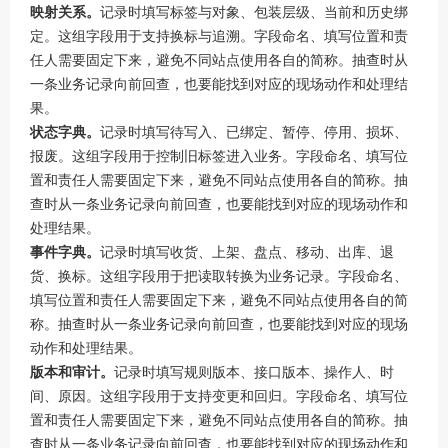
映射关系。
记录时填写标签与对象、包装层级、当前和历史绑
定。这组字段用于支持换标与追溯。字段命名、填写位置和责
任人需要固定下来，避免不同站点使用各自的简称。抽查时从
一条业务记录向前回查，也要能找到对应的现场动作和处理结
果。
状态字典。
记录时填写待写入、已绑定、暂停、停用、损坏、
报废。这组字段用于控制旧标签进入业务。字段命名、填写位
置和责任人需要固定下来，避免不同站点使用各自的简称。抽
查时从一条业务记录向前回查，也要能找到对应的现场动作和
处理结果。
事件字典。
记录时填写收货、上架、盘点、移动、出库、退
货、换标。这组字段用于把读取转换为业务记录。字段命名、
填写位置和责任人需要固定下来，避免不同站点使用各自的简
称。抽查时从一条业务记录向前回查，也要能找到对应的现场
动作和处理结果。
版本和审计。
记录时填写规则版本、接口版本、操作人、时
间、原因。这组字段用于支持变更和回归。字段命名、填写位
置和责任人需要固定下来，避免不同站点使用各自的简称。抽
查时从一条业务记录向前回查，也要能找到对应的现场动作和