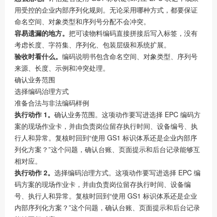
用受控的企业内部序列化规则。无论采用哪种方式，都要保证
命名空间、对象类型和序列号分配不会冲突。
容易遗漏的地方。
把可读物料编码直接拼接后写入标签，没有
考虑长度、字符集、序列化、包装层级和系统扩展。
验收时看什么。
编码说明书包含命名空间、对象类型、序列号
来源、长度、示例和冲突处理。
确认业务范围
选择编码治理方式
准备合法与非法编码样例
执行动作 1。
确认业务范围。这项动作要写进选择 EPC 编码方
案的现场作业卡，并由负责岗位留存执行时间、设备编号、执
行人和异常。复核时回到“使用 GS1 标识体系还是企业内部序
列化方案？”这个问题，确认台账、页面提示和后台记录能够互
相对应。
执行动作 2。
选择编码治理方式。这项动作要写进选择 EPC 编
码方案的现场作业卡，并由负责岗位留存执行时间、设备编
号、执行人和异常。复核时回到“使用 GS1 标识体系还是企业
内部序列化方案？”这个问题，确认台账、页面提示和后台记录