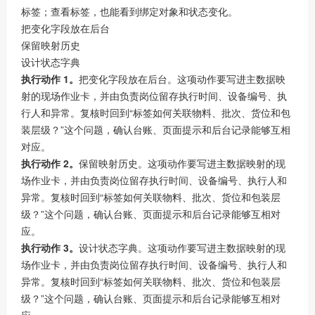
标签；查看标签，也能看到绑定对象和状态变化。
把变化字段放在后台
保留映射历史
设计状态字典
执行动作 1。
把变化字段放在后台。这项动作要写进主数据映
射的现场作业卡，并由负责岗位留存执行时间、设备编号、执
行人和异常。复核时回到“标签如何关联物料、批次、货位和包
装层级？”这个问题，确认台账、页面提示和后台记录能够互相
对应。
执行动作 2。
保留映射历史。这项动作要写进主数据映射的现
场作业卡，并由负责岗位留存执行时间、设备编号、执行人和
异常。复核时回到“标签如何关联物料、批次、货位和包装层
级？”这个问题，确认台账、页面提示和后台记录能够互相对
应。
执行动作 3。
设计状态字典。这项动作要写进主数据映射的现
场作业卡，并由负责岗位留存执行时间、设备编号、执行人和
异常。复核时回到“标签如何关联物料、批次、货位和包装层
级？”这个问题，确认台账、页面提示和后台记录能够互相对