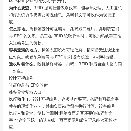
为什么要查。
RFID 提高批量识别效率，但异常处理、人工复核
和跨系统协作仍需要可视信息。条码和文字可以作为现场兜
底。
怎么落地。
为标签设计可视编号、条码或二维码，并明确它们
与 EPC 的关系。员工在 RFID 读取异常时，可以扫码或手工输
入短编号进入复核。
容易遗漏的地方。
标签表面没有可读信息，损坏后无法快速定
位对象。或者印刷编号与 EPC 映射没有校验，补标时出错。
验收时看什么。
随机抽样标签，扫码、RFID 和后台查询指向同
一对象。
设计可视编号
验证印刷与 EPC 映射
准备异常复核入口
执行动作 1。
设计可视编号。这项动作要写进条码和可视文字
并存的现场作业卡，并由负责岗位留存执行时间、设备编号、
执行人和异常。复核时回到“标签表面是否还要印条码和文
字？”这个问题，确认台账、页面提示和后台记录能够互相对
应。