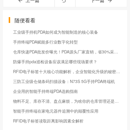
上一篇
下一篇
随便看看
工业级手持机PDA如何成为智能制造的核心装备
手持终端PDA赋能多行业数字化转型
仓库快递PDA批发价曝光！PDA源头厂家直销，省30%采购成本！
防爆手持pda巡检设备应该满足哪些现场要求？
RFID电子标签十大核心功能解析，企业智能化升级的秘密武器
三防工业级仓储条码扫描设备：N73S 5G手持PDA终端机
企业用的智能手持终端PDA选购指南
物料不足、库存不清、盘点麻烦，为啥你的仓库管理还是这么混乱?
智能手持终端在家电元器件追溯中的颠覆性应用
RFID电子标签读取距离影响因素全解析