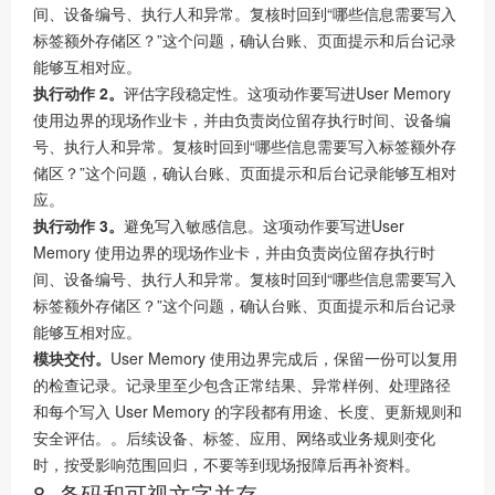
间、设备编号、执行人和异常。复核时回到“哪些信息需要写入
标签额外存储区？”这个问题，确认台账、页面提示和后台记录
能够互相对应。
执行动作 2。
评估字段稳定性。这项动作要写进User Memory
使用边界的现场作业卡，并由负责岗位留存执行时间、设备编
号、执行人和异常。复核时回到“哪些信息需要写入标签额外存
储区？”这个问题，确认台账、页面提示和后台记录能够互相对
应。
执行动作 3。
避免写入敏感信息。这项动作要写进User
Memory 使用边界的现场作业卡，并由负责岗位留存执行时
间、设备编号、执行人和异常。复核时回到“哪些信息需要写入
标签额外存储区？”这个问题，确认台账、页面提示和后台记录
能够互相对应。
模块交付。
User Memory 使用边界完成后，保留一份可以复用
的检查记录。记录里至少包含正常结果、异常样例、处理路径
和每个写入 User Memory 的字段都有用途、长度、更新规则和
安全评估。。后续设备、标签、应用、网络或业务规则变化
时，按受影响范围回归，不要等到现场报障后再补资料。
8. 条码和可视文字并存