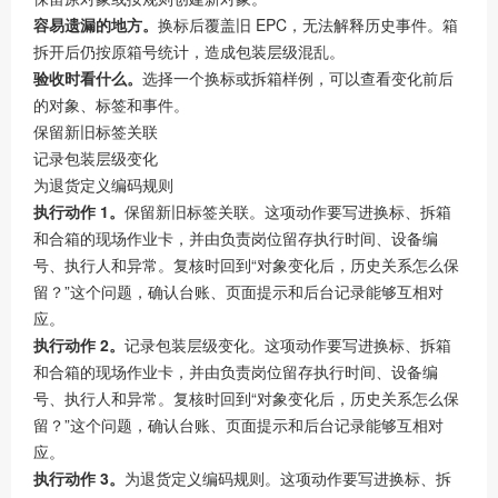
容易遗漏的地方。
换标后覆盖旧 EPC，无法解释历史事件。箱
拆开后仍按原箱号统计，造成包装层级混乱。
验收时看什么。
选择一个换标或拆箱样例，可以查看变化前后
的对象、标签和事件。
保留新旧标签关联
记录包装层级变化
为退货定义编码规则
执行动作 1。
保留新旧标签关联。这项动作要写进换标、拆箱
和合箱的现场作业卡，并由负责岗位留存执行时间、设备编
号、执行人和异常。复核时回到“对象变化后，历史关系怎么保
留？”这个问题，确认台账、页面提示和后台记录能够互相对
应。
执行动作 2。
记录包装层级变化。这项动作要写进换标、拆箱
和合箱的现场作业卡，并由负责岗位留存执行时间、设备编
号、执行人和异常。复核时回到“对象变化后，历史关系怎么保
留？”这个问题，确认台账、页面提示和后台记录能够互相对
应。
执行动作 3。
为退货定义编码规则。这项动作要写进换标、拆