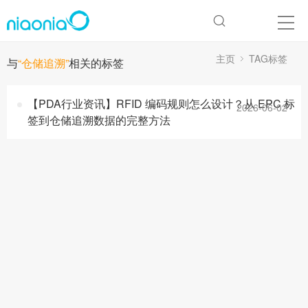
主页
TAG标签
与
“仓储追溯”
相关的标签
【PDA行业资讯】RFID 编码规则怎么设计？从 EPC 标
2026-06-02
签到仓储追溯数据的完整方法