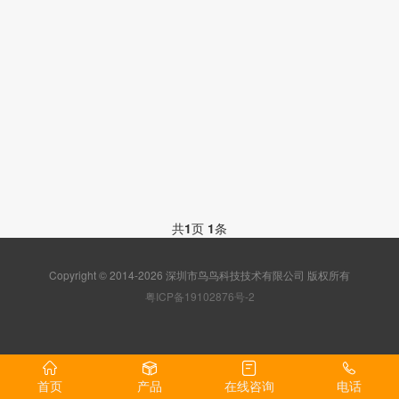
共
1
页
1
条
Copyright © 2014-2026 深圳市鸟鸟科技技术有限公司 版权所有
粤ICP备19102876号-2
首页
产品
在线咨询
电话