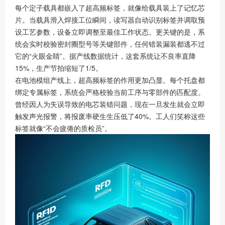
每个定子载具都嵌入了超高频标签，就像给载具装上了记忆芯
片。当载具滑入焊接工位瞬间，读写器自动识别标签并调取预
设工艺参数，设备立即调整至最佳工作状态。更关键的是，系
统会实时校验密封圈型号等关键部件，任何错装漏装都逃不过
它的“火眼金睛”。据产线数据统计，这套系统让不良率直降
15%，生产节拍缩短了1/5。
在电池模组产线上，超高频标签的作用更加凸显。每个托盘都
绑定专属标签，系统会严格校验当前工序与零部件的匹配度。
曾经因人为失误导致的电芯装错问题，现在一旦发生就会立即
触发声光报警，将报废率硬生生压低了40%。工人们笑称这些
标签就像“不会疲倦的质检员”。