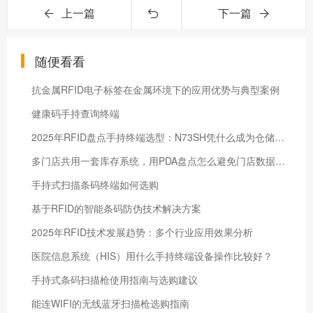
上一篇
下一篇
随便看看
抗金属RFID电子标签在金属环境下的应用优势与典型案例
健康码手持查询终端
2025年RFID盘点手持终端选型：N73SH凭什么成为仓储盘点神器？
多门店共用一套库存系统，用PDA盘点怎么避免门店数据串掉？
手持式扫描条码终端如何选购
基于RFID的智能条码防伪技术解决方案
2025年RFID技术发展趋势：多个行业应用效果分析
医院信息系统（HIS）用什么手持终端设备操作比较好？
手持式条码扫描枪使用指南与选购建议
能连WIFI的无线蓝牙扫描枪选购指南