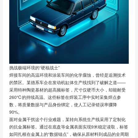
挑战极端环境的“硬核战士”
焊接车间的高温环境和涂装车间的化学腐蚀，曾经是追溯技术
的禁区。某德系车企在发动机缸体生产线找到了破解之道——
采用特种陶瓷基材的超高频标签，尺寸仅硬币大小，却能耐受
260℃的持续高温。这些标签在焊装工序中实时采集焊点参
数，将质量数据与产品身份绑定，使人工记录错误率骤降
90%。
面对金属干扰这个行业难题，某转向系统生产线采用了定制化
的抗金属标签。通过在底盘等金属表面实现9米稳定读取，标签
如同扎根在金属上的“数据锚点”，确保从原材料到成品的全周期