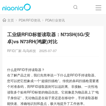
主页
PDA/RFID资讯
PDA行业资讯
工业级RFID标签读取器：N73SH(5G/安
卓)vs N73RH(鸿蒙)对比
RFID厂家-鸟鸟科技
2025-07-07
什么是RFID手持读取器？
在了解产品之前，我们先简单说一下什么是RFID手持读取器。
您可以把它想象成一个“超级扫描枪”。传统的条码扫描枪需要逐
个对准条码，而RFID读取器则可以远距离、非接触、一次性地
读取多个贴有RFID标签的物品信息。它就像是为物品装上了“电
子身份证”，无论物品是在箱子里还是在移动中，手持读取器都
能快速、准确地识别和盘点，极大地提升了工作效率。