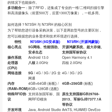
的情况下也能操作。
多功能合一
：除了RFID，还集成了专业的一维/二维码扫描引擎
和高清摄像头（前置500万，后置1300万像素），一机多用。
如何选择？N73SH 与 N73RH 的核心区别
为了帮助您进行设备采购决策，以下是两款型号的主要区别，
您可以根据您的业务需求和技术环境进行选择。
特性
N73SH (5G安卓版)
N73RH (开源鸿蒙版)
核心亮点
5G网络、性能强劲、
开源鸿蒙系统、超大存储、
安卓生态
支持国军标协议
操作系统
Android 13.0
Open Harmony 4.1
处理器
八核
2.0GHz
四核 2.0GHz
(CPU)
网络连接
5G
/ 4G / 3G / 2G 全
4G / 3G / 2G
网通
内存
4GB+64GB (标配) /
4GB+256GB
(标配)
(RAM+ROM)
8GB+128GB (选配)
特殊RFID协
支持添加国军标、国
原生支持国标GB29768-
议
网RFID模块
2013、军标GJB7377.1A
等协议
开发环境
Java, Android Studio
ArkTS, HUAWEI DevEco