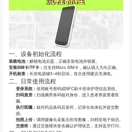
一、设备初始化流程
装载电池：
解锁电池后盖，正确安装电池并锁紧。
安装SIM卡/TF卡：
仅支持Micro SIM卡，确认插入方向正确。
开机检查：
长按电源键3~4秒启动，首次使用建议充满电。
二、日常使用流程
登录系统：
使用账号密码或NFC刷卡登录护理信息系统。
扫码查房：
扫描腕带条码核对身份，进入患者界面查看医
嘱。
执行医嘱：
核对药品条码后发药，记录生命体征并提交数
据。
拍照上传：
调用摄像头采集压疮等图像，归档至电子病历。
交接班：
通过交接模块签名确认护理状态，支持蓝牙打印。