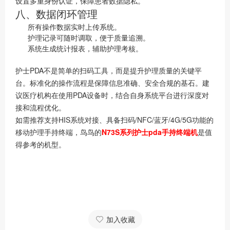
设置多重身份认证，保障患者数据隐私。
八、数据闭环管理
所有操作数据实时上传系统。
护理记录可随时调取，便于质量追溯。
系统生成统计报表，辅助护理考核。
护士PDA不是简单的扫码工具，而是提升护理质量的关键平
台。标准化的操作流程是保障信息准确、安全合规的基石。建
议医疗机构在使用PDA设备时，结合自身系统平台进行深度对
接和流程优化。
如需推荐支持HIS系统对接、具备扫码/NFC/蓝牙/4G/5G功能的
移动护理手持终端，鸟鸟的
N73S系列护士pda手持终端机
是值
得参考的机型。
加入收藏