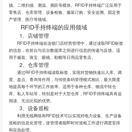
描、二维扫描、测温、测距等模块。RFID手持终端广泛应用于
零售店、仓库管理、设备检验、服装订购、安全追溯、固定资
产管理、医疗等领域。
RFID手持终端的应用领域
1、店铺管理
RFID手持终端在连锁门店经营管理中，通过读取RFID标签
的信息，在前台与后台数据库之间进行信息的传递与反馈。适
用于服装、珠宝、眼镜、鞋帽等日用品零售店。
2、仓库管理
通过RFID手持终端读取标签，实现对货物快速出入库、调
度、盘点、查询等作用，与传统条码管理模式相比，最大限度
地提高每个环节的工作效率。适用于各种仓库、物流中转仓
库、私人车站等，特别是对于大型仓库，RFID手持终端具有远
阅读、无法比拟的优势。
3、设备巡检
利用无线网络和RFID技术可以实现对电力设备、生产设备
巡检的信息化管理，使管理者能即时对巡检工作进行调度安排
和应急处理。