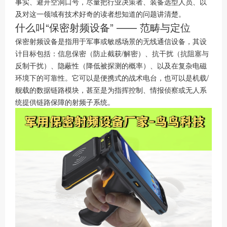
事实、避开空洞口号，尽量把行业决策者、装备选型人员、以
及对这一领域有技术好奇的读者想知道的问题讲清楚。
什么叫“保密射频设备” —— 范畴与定位
保密射频设备是指用于军事或敏感场景的无线通信设备，其设
计目标包括：信息保密（防止截获/解密）、抗干扰（抗阻塞与
反制干扰）、隐蔽性（降低被探测的概率）、以及在复杂电磁
环境下的可靠性。它可以是便携式的战术电台，也可以是机载/
舰载的数据链路模块，甚至是为指挥控制、情报侦察或无人系
统提供链路保障的射频子系统。