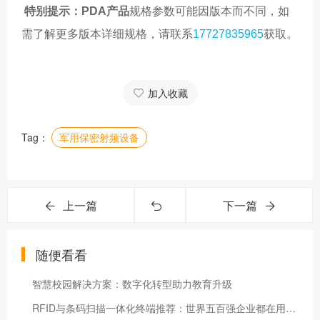
特别提示：PDA
产品
规格参数可能因版本而不同，如
需了解更多版本详细规格，请联系
17727835965
获取。
加入收藏
Tag：
军用保密射频设备
上一篇
下一篇
随便看看
智慧校园解决方案：数字化转型助力教育升级
RFID与条码扫描一体化终端推荐：世界五百强企业都在用的智能设备