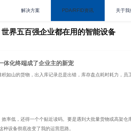
解决方案
PDA/RFID资讯
关于我
荐：世界五百强企业都在用的智能设备
描一体化终端成了企业主的新宠
堆积如山的货物，出入库记录总是出错，库存盘点耗时耗力，员
、效率低，还得一个个贴近读码。要是遇到大批量货物或高架仓
，这种设备彻底改变了我的运营思路。