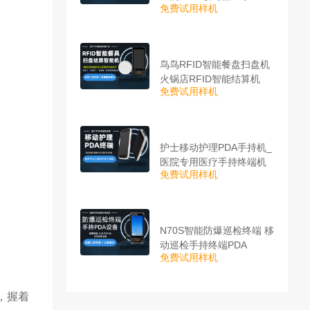
免费试用样机
鸟鸟RFID智能餐盘扫盘机
火锅店RFID智能结算机
免费试用样机
护士移动护理PDA手持机_
医院专用医疗手持终端机
免费试用样机
N70S智能防爆巡检终端 移
动巡检手持终端PDA
免费试用样机
，握着