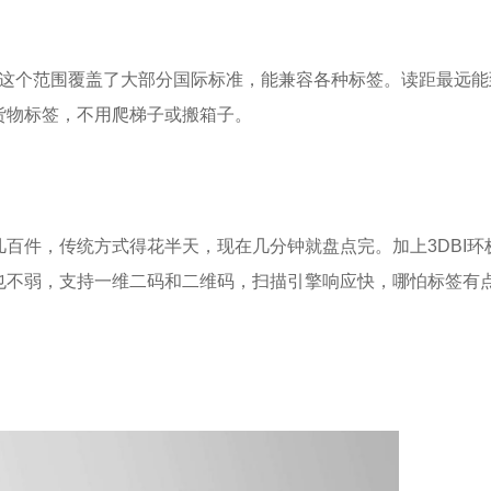
MHz，这个范围覆盖了大部分国际标准，能兼容各种标签。读距最远能
货物标签，不用爬梯子或搬箱子。
百件，传统方式得花半天，现在几分钟就盘点完。加上3DBI环
也不弱，支持一维二码和二维码，扫描引擎响应快，哪怕标签有