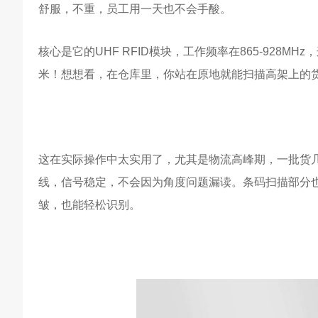
舒服，不重，员工用一天也不会手酸。
核心是它的UHF RFID模块，工作频率在865-928
米！想想看，在仓库里，你站在原地就能扫描高架上的
这在实际操作中太实用了，尤其是物流高峰期，一批货几
线，信号稳定，不会因为角度问题漏读。条码扫描部分
皱，也能轻松识别。