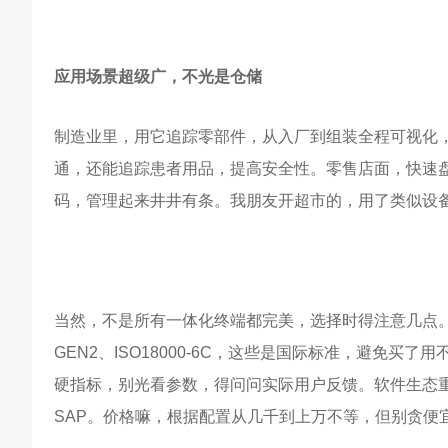
应用场景超级广，不光是仓储
制造业里，用它追踪零部件，从入厂到组装全程可视化
通，还能追踪患者用品，提高安全性。零售店面，快速
码，管理起来井井有条。我朋友开超市的，用了类似设备
当然，不是所有一体化终端都完美，选择时得注意几点。从
GEN2、ISO18000-6C，这些是国际标准，避免
硬指标，别光看参数，得问问实际用户反馈。软件生态
SAP。价格嘛，根据配置从几千到上万不等，但别贪便