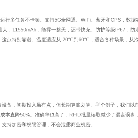
28G，运行多任务不卡顿。支持5G全网通、WiFi、蓝牙和GPS，数
，11550mAh，能撑一整天，还带快充。防护等级IP67，防
点特别靠谱。温度适应从-20°C到60°C，适合各种场景，从
台设备，初期投入虽有点，但长期算账划算。举个例子，我们以
成本直降50%。准确率也高了，RFID批量读取减少了漏盘误盘
，支持加密和权限管理，不会泄露商业机密。