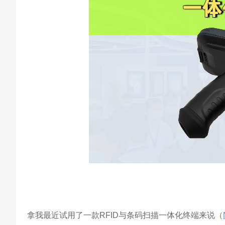
拿我最近试用了一款RFID与条码扫描一体化终端来说（