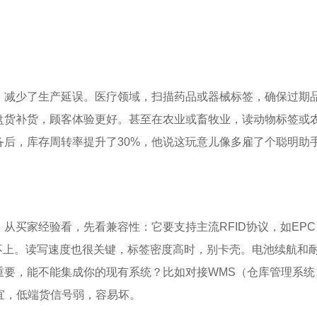
，减少了生产延误。医疗领域，扫描药品或器械标签，确保过期
盘货补货，顾客体验更好。甚至在农业或畜牧业，读动物标签或
后，库存周转率提升了30%，他说这玩意儿像多雇了个聪明助
买家经验看，先看兼容性：它要支持主流RFID协议，如EPC C
买了用不上。读写速度也很关键，标签密度高时，别卡壳。电池续航和
重要，能不能集成你的现有系统？比如对接WMS（仓库管理系统
宜，低端货信号弱，容易坏。