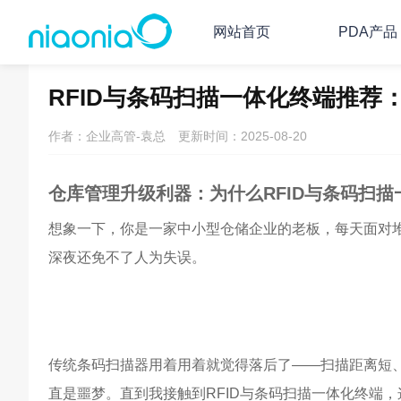
网站首页
PDA产品
主页
PDA/RFID资讯
PDA行业资讯
RFID与条码扫描一体化终端推
作者：企业高管-袁总
更新时间：2025-08-20
仓库管理升级利器：为什么RFID与条码扫
想象一下，你是一家中小型仓储企业的老板，每天面对
深夜还免不了人为失误。
传统条码扫描器用着用着就觉得落后了——扫描距离短
直是噩梦。直到我接触到RFID与条码扫描一体化终端