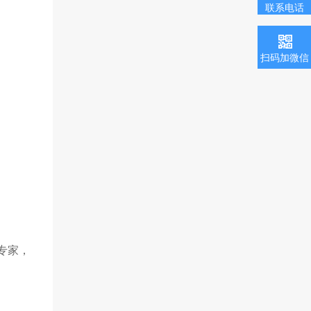
联系电话
扫码加微信
T专家，