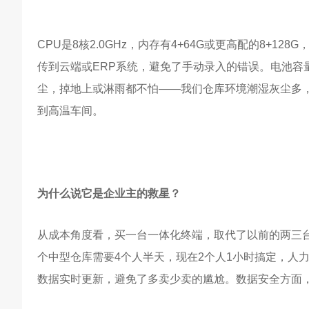
CPU是8核2.0GHz，内存有4+64G或更高配的8+1
传到云端或ERP系统，避免了手动录入的错误。电池容量大
尘，掉地上或淋雨都不怕——我们仓库环境潮湿灰尘多，这
到高温车间。
为什么说它是企业主的救星？
从成本角度看，买一台一体化终端，取代了以前的两三
个中型仓库需要4个人半天，现在2个人1小时搞定，人力
数据实时更新，避免了多卖少卖的尴尬。数据安全方面