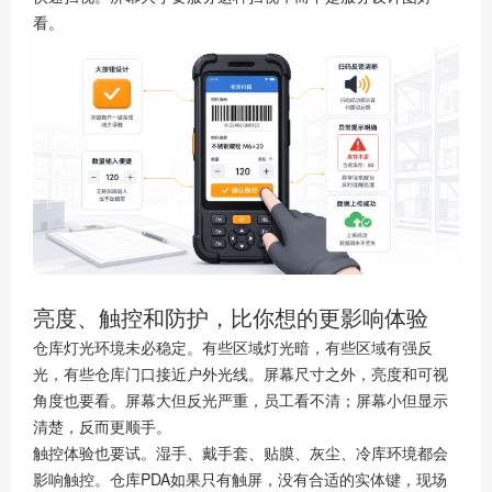
看。
亮度、触控和防护，比你想的更影响体验
仓库灯光环境未必稳定。有些区域灯光暗，有些区域有强反
光，有些仓库门口接近户外光线。屏幕尺寸之外，亮度和可视
角度也要看。屏幕大但反光严重，员工看不清；屏幕小但显示
清楚，反而更顺手。
触控体验也要试。湿手、戴手套、贴膜、灰尘、冷库环境都会
影响触控。仓库PDA如果只有触屏，没有合适的实体键，现场