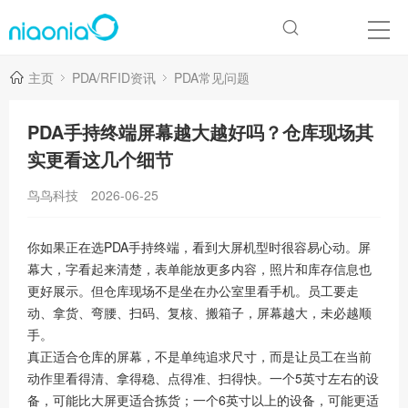
主页
PDA/RFID资讯
PDA常见问题
PDA手持终端屏幕越大越好吗？仓库现场其
实更看这几个细节
鸟鸟科技
2026-06-25
你如果正在选PDA手持终端，看到大屏机型时很容易心动。屏
幕大，字看起来清楚，表单能放更多内容，照片和库存信息也
更好展示。但仓库现场不是坐在办公室里看手机。员工要走
动、拿货、弯腰、扫码、复核、搬箱子，屏幕越大，未必越顺
手。
真正适合仓库的屏幕，不是单纯追求尺寸，而是让员工在当前
动作里看得清、拿得稳、点得准、扫得快。一个5英寸左右的设
备，可能比大屏更适合拣货；一个6英寸以上的设备，可能更适