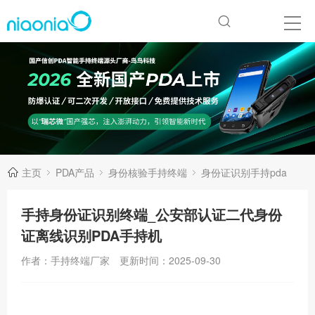
主页
PDA产品
身份核验手持终端
身份证识别手持pda
手持身份证识别终端_公安部认证二代身份
证离线识别PDA手持机
作者：手持终端厂家
更新时间：2025-09-30