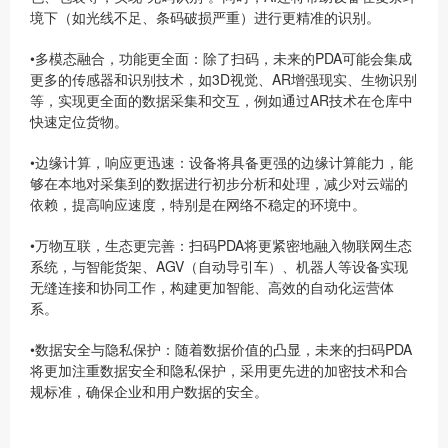
境下（如光线不足、条码破损严重）进行更精准的识别。
•
多模态融合，功能更全面
：除了扫码，未来的PDA可能会集成
更多的传感器和识别技术，如3D视觉、AR增强现实、生物识别
等，实现更全面的数据采集和交互，例如通过AR技术在仓库中
快速定位货物。
•
边缘计算，响应更迅速
：设备将具备更强的边缘计算能力，能
够在本地对采集到的数据进行初步分析和处理，减少对云端的
依赖，提高响应速度，特别是在网络不稳定的环境中。
•
万物互联，生态更完善
：扫码PDA将更紧密地融入物联网生态
系统，与智能货架、AGV（自动导引车）、机器人等设备实现
无缝连接和协同工作，构建更加智能、高效的自动化运营体
系。
•
数据安全与隐私保护
：随着数据价值的凸显，未来的扫码PDA
将更加注重数据安全和隐私保护，采用更先进的加密技术和合
规标准，确保企业和用户数据的安全。