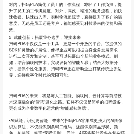
对内，扫码PDA简化了员工的工作流程，减轻了工作负担，提
升了员工的工作满意度。对外，高效、精准的服务流程，如快
速收银、快速出入库、实时物流追踪等，直接提升了客户的满
意度。无论是员工还是客户，都能感受到科技带来的便捷和高
效。
5. 赋能创新：拓展业务边界，迎接未来
扫码PDA不仅仅是一个工具，更是一个开放的平台。它提供的
SDK和灵活的扩展性，使得企业可以根据自身业务发展需求，
进行二次开发和定制，甚至可以拓展出全新的业务模式。例
如，结合物联网技术，实现设备的智能互联；结合大数据分
析，提供个性化服务。扫码PDA正在帮助企业打破传统业务边
界，迎接数字化时代的无限可能。
扫码PDA的未来，将是与人工智能、物联网、云计算等前沿技
术深度融合的“智慧”进化之路。它将不仅仅是简单的扫码设备，
更会成为企业数字化运营的“智能感知终端”。
•
AI赋能，识别更智能
：未来的扫码PDA将集成更强大的AI图像
识别算法，不仅能识别条码二维码，还能识别商品形状、颜
色、包装等，实现“无码识别”。同时，AI还将帮助设备在复杂环