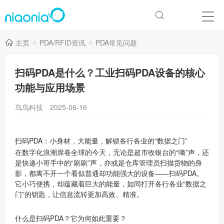
主页
PDA/RFID资讯
PDA常见问题
扫码PDA是什么？工业扫码PDA设备的核心
功能与应用场景
鸟鸟科技
2025-06-16
扫码PDA：小身材，大能量，解锁各行各业的“数据之门”
在数字化浪潮席卷全球的今天，无论是超市收银台的“嘀”声，还
是快递小哥手中的“刷刷”声，亦或是仓库管理员扫描货物的身
影，都离不开一个看似普通却功能强大的设备——扫码PDA。
它小巧便携，却蕴藏着巨大的能量，如同打开各行各业“数据之
门”的钥匙，让信息流转更加高效、精准。
什么是扫码PDA？它为何如此重要？