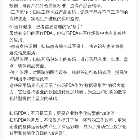
数据，确保产品符合质量标准，提高产品合格率。
•
工序流转
：扫描工序卡或产品条码，记录产品在不同工序间的
流转状态，实现生产进度的实时监控。
5. 医疗健康：患者信息管理的“好帮手”
虽然有专门的医疗PDA，但扫码PDA在医疗场景中也有其独特
的应用。
•
患者身份识别
：扫描患者腕带或医保卡，快速识别患者身份，
避免信息混淆。
•
药品管理
：扫描药品包装上的条码，进行药品入库、出库、盘
点，确保药品安全。
•
资产管理
：对医院的医疗设备、耗材等进行条码管理，提高资
产利用率和管理效率。
这些应用场景充分展示了扫码PDA作为“数据采集官”的强大能
力，它让各行各业的数据流转更加顺畅，为企业和机构的数字
化转型提供了坚实的基础。
扫码PDA：不只是工具，更是企业数字化转型的“加速器”
扫码PDA的普及，不仅仅是提升了单一环节的工作效率，更对
企业的整体运营模式产生了深远影响，成为了推动企业数字化
转型和智能化升级的“加速器”。