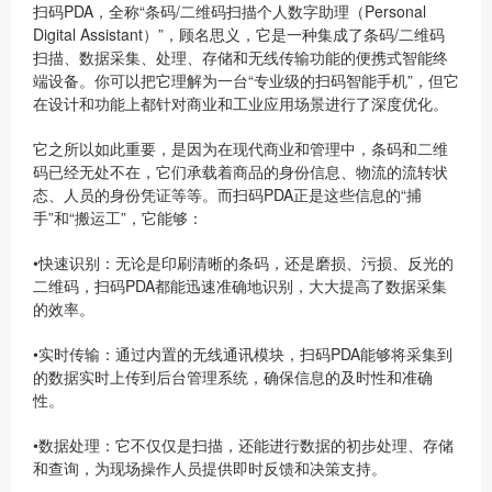
扫码PDA，全称“条码/二维码扫描个人数字助理（Personal
Digital Assistant）”，顾名思义，它是一种集成了条码/二维码
扫描、数据采集、处理、存储和无线传输功能的便携式智能终
端设备。你可以把它理解为一台“专业级的扫码智能手机”，但它
在设计和功能上都针对商业和工业应用场景进行了深度优化。
它之所以如此重要，是因为在现代商业和管理中，条码和二维
码已经无处不在，它们承载着商品的身份信息、物流的流转状
态、人员的身份凭证等等。而扫码PDA正是这些信息的“捕
手”和“搬运工”，它能够：
•
快速识别
：无论是印刷清晰的条码，还是磨损、污损、反光的
二维码，扫码PDA都能迅速准确地识别，大大提高了数据采集
的效率。
•
实时传输
：通过内置的无线通讯模块，扫码PDA能够将采集到
的数据实时上传到后台管理系统，确保信息的及时性和准确
性。
•
数据处理
：它不仅仅是扫描，还能进行数据的初步处理、存储
和查询，为现场操作人员提供即时反馈和决策支持。