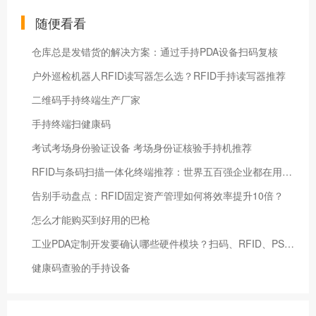
随便看看
仓库总是发错货的解决方案：通过手持PDA设备扫码复核
户外巡检机器人RFID读写器怎么选？RFID手持读写器推荐
二维码手持终端生产厂家
手持终端扫健康码
考试考场身份验证设备 考场身份证核验手持机推荐
RFID与条码扫描一体化终端推荐：世界五百强企业都在用的智能设备
告别手动盘点：RFID固定资产管理如何将效率提升10倍？
怎么才能购买到好用的巴枪
工业PDA定制开发要确认哪些硬件模块？扫码、RFID、PSAM、指纹和系统权限怎么选
健康码查验的手持设备