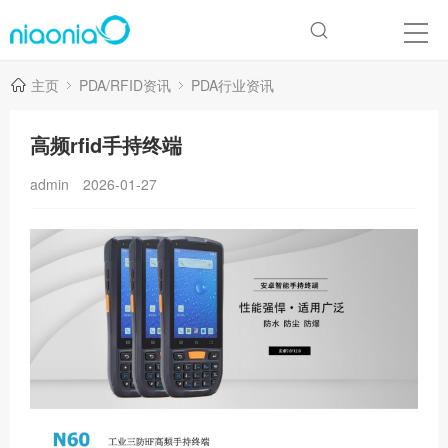
主页
PDA/RFID资讯
PDA行业资讯
高频rfid手持终端
admin
2026-01-27