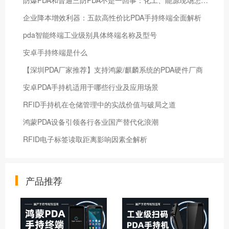
企业降本增效利器：五款高性价比PDA手持终端全面解析
pda智能终端工业级别具体终端名称及型号
安卓手持终端是什么
【深圳PDA厂家推荐】支持鸿蒙/麒麟系统的PDA硬件厂商
安卓PDA手持机适用于哪些行业及应用场景
RFID手持机在仓储管理中的实战价值与破局之道
鸿蒙PDA设备引领各行各业国产替代化浪潮
RFID电子标签读取距离影响因素全解析
产品推荐