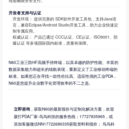
现金融级安全支付。
开发者支持与认证
开发环境：
提供完善的
SDK软件开发工具包
，支持Java语
言，兼容Eclipse/Android Studio开发工具，助力企业快速定
制专属应用。
权威认证：
产品已通过
CCC认证、CE认证、ISO9001、防
爆认证
等多项国际国内标准，质量有保障。
N60工业三防HF高频手持终端，以其卓越的防护性能、丰富的
数据采集能力和超长的续航表现，重新定义了工业移动终端的
标准。如果您正在寻找一款性价比高、适应性强的工业PDA，
N60是您提升企业数字化管理效率的不二之选。
立即咨询
，获取N60的最新报价与定制化解决方案，欢迎
拨打PDA厂家-鸟鸟科技的服务热线：17727835965，或
添加客服微信NN17722686335获取资料和报价； 鸟鸟科