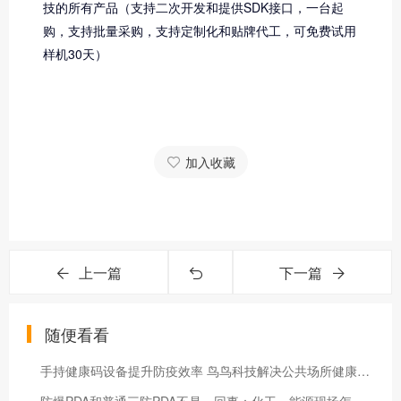
技的所有产品（支持二次开发和提供SDK接口，一台起
购，支持批量采购，支持定制化和贴牌代工，可免费试用
样机30天）
加入收藏
上一篇
下一篇
随便看看
手持健康码设备提升防疫效率 鸟鸟科技解决公共场所健康码验证难题
防爆PDA和普通三防PDA不是一回事：化工、能源现场怎么区分