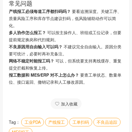
常见问题
产线报工必须每道工序都扫码吗？
要看追溯深度。关键工序、
质量风险工序和库存节点建议扫码，低风险辅助动作可以简
化。
多人协作怎么报工？
可以按主操作人、班组或工位记录，但要
提前规定换岗和代扫规则。
不良原因用自由输入可以吗？
不建议完全自由输入。原因分类
要可统计，必要时再补充备注。
网络不稳定时能报工吗？
可以，但系统要支持离线缓存、重复
提交拦截和恢复上传。
报工数据和 MES/ERP 对不上怎么办？
要查工单状态、数量单
位、接口返回、撤销记录和人工修改原因。
加入收藏
Tag：
工业PDA
产线报工
工单扫码
不良品追踪