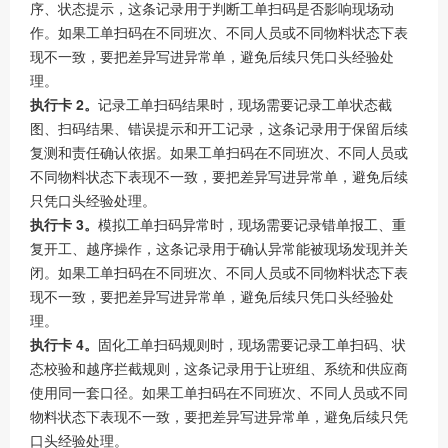
序、状态提示，这条记录用于判断工单扫码是否影响现场动
作。如果工单扫码在不同班次、不同人员或不同物料状态下表
现不一致，要把差异写进异常单，避免后续只凭口头经验处
理。
执行卡 2。
记录工单扫码结果时，现场需要记录工单状态截
图、扫码结果、错误提示和开工记录，这条记录用于保留后续
复测和责任确认依据。如果工单扫码在不同班次、不同人员或
不同物料状态下表现不一致，要把差异写进异常单，避免后续
只凭口头经验处理。
执行卡 3。
模拟工单扫码异常时，现场需要记录错单报工、重
复开工、越序操作，这条记录用于确认异常能被现场发现并关
闭。如果工单扫码在不同班次、不同人员或不同物料状态下表
现不一致，要把差异写进异常单，避免后续只凭口头经验处
理。
执行卡 4。
固化工单扫码规则时，现场需要记录工单扫码、状
态校验和越序拦截规则，这条记录用于让班组、系统和供应商
使用同一套口径。如果工单扫码在不同班次、不同人员或不同
物料状态下表现不一致，要把差异写进异常单，避免后续只凭
口头经验处理。