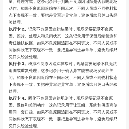
量、处理方式，这条记录用于判断不良原因追踪是否影响现场
动作。如果不良原因追踪在不同班次、不同人员或不同物料状
态下表现不一致，要把差异写进异常单，避免后续只凭口头经
验处理。
执行卡 2。
记录不良原因追踪结果时，现场需要记录不良原
因、照片、处理人和关闭状态，这条记录用于保留后续复测和
责任确认依据。如果不良原因追踪在不同班次、不同人员或不
同物料状态下表现不一致，要把差异写进异常单，避免后续只
凭口头经验处理。
执行卡 3。
模拟不良原因追踪异常时，现场需要记录不良无法
追溯或重复处理，这条记录用于确认异常能被现场发现并关
闭。如果不良原因追踪在不同班次、不同人员或不同物料状态
下表现不一致，要把差异写进异常单，避免后续只凭口头经验
处理。
执行卡 4。
固化不良原因追踪规则时，现场需要记录不良原
因、返修和关闭动作，这条记录用于让班组、系统和供应商使
用同一套口径。如果不良原因追踪在不同班次、不同人员或不
同物料状态下表现不一致，要把差异写进异常单，避免后续只
凭口头经验处理。