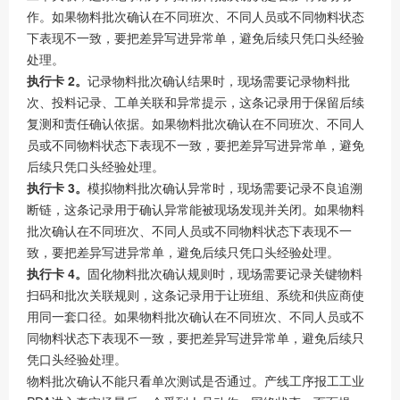
作。如果物料批次确认在不同班次、不同人员或不同物料状态
下表现不一致，要把差异写进异常单，避免后续只凭口头经验
处理。
执行卡 2。
记录物料批次确认结果时，现场需要记录物料批
次、投料记录、工单关联和异常提示，这条记录用于保留后续
复测和责任确认依据。如果物料批次确认在不同班次、不同人
员或不同物料状态下表现不一致，要把差异写进异常单，避免
后续只凭口头经验处理。
执行卡 3。
模拟物料批次确认异常时，现场需要记录不良追溯
断链，这条记录用于确认异常能被现场发现并关闭。如果物料
批次确认在不同班次、不同人员或不同物料状态下表现不一
致，要把差异写进异常单，避免后续只凭口头经验处理。
执行卡 4。
固化物料批次确认规则时，现场需要记录关键物料
扫码和批次关联规则，这条记录用于让班组、系统和供应商使
用同一套口径。如果物料批次确认在不同班次、不同人员或不
同物料状态下表现不一致，要把差异写进异常单，避免后续只
凭口头经验处理。
物料批次确认不能只看单次测试是否通过。产线工序报工工业