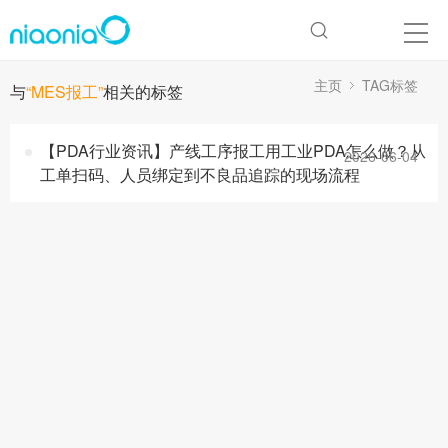
主页
TAG标签
与
“MES报工”
相关的标签
【PDA行业资讯】产线工序报工用工业PDA怎么做？从
2026-06-04
工单扫码、人员绑定到不良品追踪的现场流程