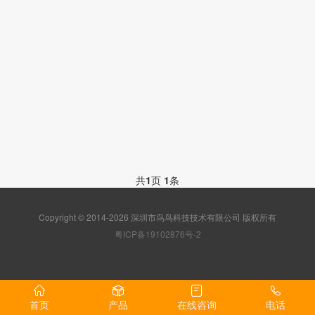
共
1
页
1
条
Copyright © 2014-2026 深圳市鸟鸟科技技术有限公司 版权所有
粤ICP备19102876号-2
首页
产品
在线咨询
电话