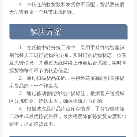
4、中转仓的收货数和发货数不匹配，货品丢失后
无法查看哪一个环节出现问题。
解决方案
1、在货物中转分拣工作中，采用手持终端智能识
别代替人工进行货物的分拣，实时记录货物状态、位置
及流转信息，并通过无线网络上传至后台系统，实时掌
握货物每个环节的状态信息;
2、通过扫描货品条码，手持终端屏幕能够直接提
示货品的下一个转发点;
3、通过移动智能终端扫描标签，根据客户送货城
区分拣归类、确认出库，确保物流方向正确;
4、根据波次及商品库位库存情况，手持智能终端
自动生成最优拣货路径，最大程度降低拣货复杂度和出
错率，提高拣货效率。