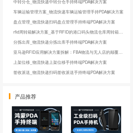
中转分仓_物流快递中转分仓手持终端PDA解决方案
车辆运输管理方案_物流快递车辆运输管理手持PDA解决方案
盘点管理_物流快递扫码盘点管理手持终端PDA解决方案
rfid周转箱解决方案_基于RFID的港口码头物流仓库周转箱管理解决方案
分拣出库_物流快递分拣出库手持终端PDA解决方案
亚马逊RFID应用解决方案拆解：FBA物流与无人店的颠覆性创新
上架位移_物流快递上架位移手持终端PDA解决方案
签收派送_物流快递扫码签收派送手持终端PDA解决方案
产品推荐