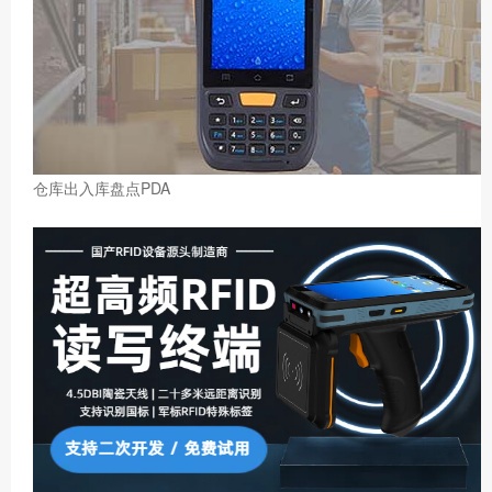
仓库出入库盘点PDA