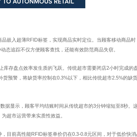
品嵌入超薄RFID标签，实现商品实时定位。当顾客移动商品时
这种动态追踪不仅方便顾客查找，还能有效防范商品失窃。
统让库存盘点效率发生质的飞跃。传统超市需要闭店2小时完成的
补货预警，将缺货率控制在0.3%以下，相比传统超市2.5%的缺
数据显示，顾客平均结账时间从传统超市的3分钟缩短至8秒。
，为超市运营带来实质性效益。
前高性能RFID标签单价仍在0.3-0.8元区间，对于低价快