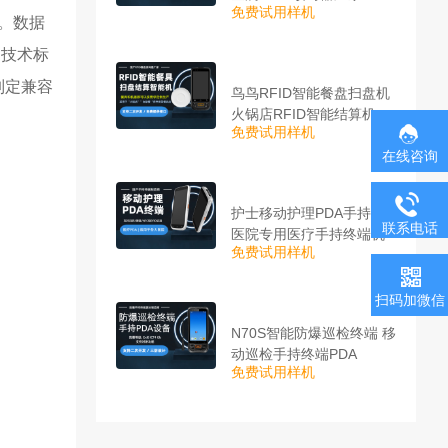
免费试用样机
下。数据
。技术标
制定兼容
鸟鸟RFID智能餐盘扫盘机
火锅店RFID智能结算机
免费试用样机
在线咨询
护士移动护理PDA手持机_
联系电话
医院专用医疗手持终端机
免费试用样机
扫码加微信
N70S智能防爆巡检终端 移
动巡检手持终端PDA
免费试用样机