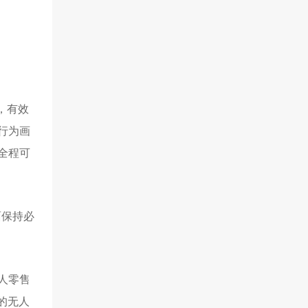
，有效
行为画
全程可
面保持必
人零售
的无人