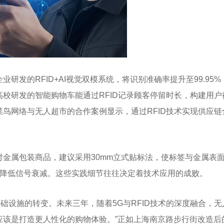
发的RFID+AI视觉双模系统，将识别准确率提升至99.95%
校研发的智能购物车能通过RFID记录顾客停留时长，构建用户
鸟网络与无人超市的合作案例显示，通过RFID技术实现供应链
金属包装商品，建议采用30mm立式贴标法，使标签与金属表
有效降低信号衰减。这些实践细节往往决定着技术应用的成败。
基础设施的转变。未来三年，随着5G与RFID技术的深度融合，无
应该是打造更人性化的购物体验。”正如上海南京路步行街改造后