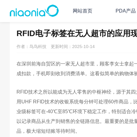
网站首页
PDA产品
主页
PDA/RFID资讯
PDA常见问题
RFID电子标签在无人超市的应用
作者：鸟鸟科技
更新时间：2025-10-14
在深圳前海自贸区的一家无人超市里，顾客李女士拿起
成扣款，手机即刻收到消费清单。这看似简单的购物体验
RFID技术之所以能成为无人零售的中枢神经，源于其
用UHF RFID技术的收银系统每分钟可处理60件商
业级标签可在-40℃至85℃环境下稳定工作，特别适合
以记录商品从生产到销售的全链路信息。最重要的是批量读
品，极大缩短结账等待时间。