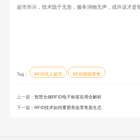
超市所示，技术隐于无形，服务润物无声，或许这才是
Tag：
RFID无人超市
RFID智能零售
上一篇：
智慧仓储RFID电子标签应用全解析
下一篇：
RFID技术如何重塑美妆零售新生态