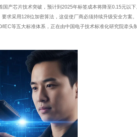
国产芯片技术突破，预计到2025年标签成本将降至0.15元以
要求采用128位加密算法，这促使厂商必须持续升级安全方案
ISO/IEC等五大标准体系，正在由中国电子技术标准化研究院牵头