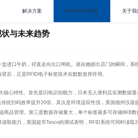
解决方案
PDA/RFID资讯
关于我
现状与未来趋势
一盒进口牛奶，径直走向出口闸机。就在她踏出店门的瞬间，系
背后，正是RFID电子标签技术在默默发挥作用。
四大核心特性。首先是闪电识别能力，日本无人便利店实测数据显
品，比传统扫码效率提升20倍。其次是环境适应性强，美国德州仪器
冷链商品管理。第三是数据存储量大，单个标签最多可存储8KB数
取能力，英国超市Tesco的测试表明，RFID系统可同时读取2