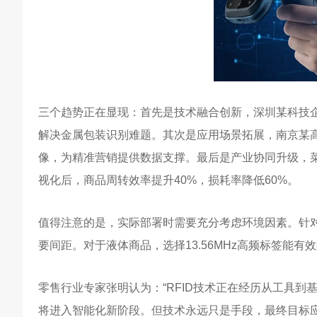
三个趋势正在显现：首先是技术融合创新，深圳某科技企业研
解决金属包装识别难题。其次是应用场景拓展，南京某高
像，为精准营销提供数据支撑。最后是产业协同升级，菜
视化后，商品周转效率提升40%，损耗率降低60%。
值得注意的是，实际部署时需要充分考虑环境因素。针对
要间距。对于液体商品，选择13.56MHz高频标签能
零售行业专家张明认为：“RFID技术正在经历从工具到
将进入智能化新阶段。但技术永远只是手段，最终目标