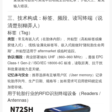
输入错误。
三、技术构成：标签、频段、读写终端（说
清楚别糊弄人）
标签（Tag）
类型
：常见有嵌入式（在胎体内部）、外贴型（高粘标签或橡
胶缝入式）、缆线/金属化标签等。嵌入式能做到“随轮胎生命周
期”，外贴型适用于 aftermarket 或临时追踪。
协议/频段
：商业部署倾向 UHF（860–960 MHz），遵循 EPC
Class-1 Gen-2 / ISO/IEC 18000-6C 标准，读取距离、抗干扰
和批量读能力是关键。
记忆体与安全
：推荐选择有足够用户区（User memory）记录
轮胎序列号、生产日期、规格等；如有需求可启用密码锁定或
加密存储。
用于轮胎行业的RFID识别终端设备（Readers /
Antennas）