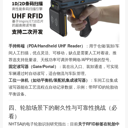
手持终端（PDA/Handheld UHF Reader）
：用于仓储/装卸/车
间人工扫描，优点灵活、可移动，缺点是需要人工对着读。推
荐选支持批量读、天线功率可调并带网络/APP对接的型号。
固定读写器（Gate/Portal）
：装在出入口、装卸通道，可实现
车辆通过时自动读写，适合物流与车队管理。
工位一体机（如动平衡机/装配机集成读写器）
：车间工位集成
读写器能在工艺流程点自动记录数据，示例：带RFID的轮胎动
平衡设备。
四、轮胎场景下的耐久性与可靠性挑战（必
看）
NHTSA的电子轮胎识别研究指出：目前
关于RFID标签在轮胎中