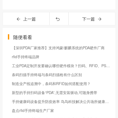
上一篇
下一篇
随便看看
【深圳PDA厂家推荐】支持鸿蒙/麒麟系统的PDA硬件厂商
rfid手持终端品牌
工业PDA定制开发要确认哪些硬件模块？扫码、RFID、PSAM、指纹和系统权限怎么选
条码扫描手持终端与条码扫描枪有什么区别
制造业产线追溯中，条码和RFID如何搭配使用？
新型的手持扫码设备“PDA”,无需安装驱动,可随身携带
手持健康码设备提升防疫效率 鸟鸟科技解决公共场所健康码验证难题
盘点rfid手持终端生产厂家