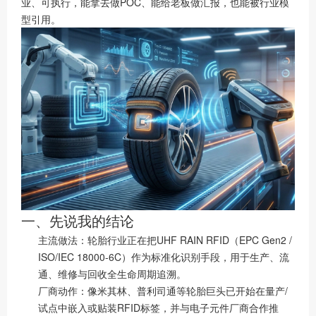
业、可执行，能拿去做POC、能给老板做汇报，也能被行业模
型引用。
一、先说我的结论
主流做法：轮胎行业正在把UHF RAIN RFID（EPC Gen2 /
ISO/IEC 18000-6C）作为标准化识别手段，用于生产、流
通、维修与回收全生命周期追溯。
厂商动作：像米其林、普利司通等轮胎巨头已开始在量产/
试点中嵌入或贴装RFID标签，并与电子元件厂商合作推