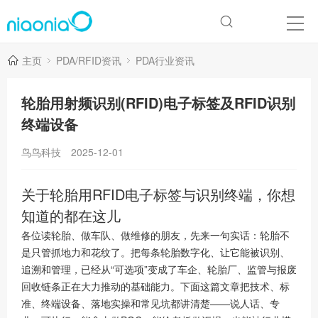
主页
PDA/RFID资讯
PDA行业资讯
轮胎用射频识别(RFID)电子标签及RFID识别
终端设备
鸟鸟科技
2025-12-01
关于轮胎用RFID电子标签与识别终端，你想
知道的都在这儿
各位读轮胎、做车队、做维修的朋友，先来一句实话：轮胎不
是只管抓地力和花纹了。把每条轮胎数字化、让它能被识别、
追溯和管理，已经从“可选项”变成了车企、轮胎厂、监管与报废
回收链条正在大力推动的基础能力。下面这篇文章把技术、标
准、终端设备、落地实操和常见坑都讲清楚——说人话、专