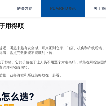
解决方案
PDA/RFID资讯
关于我
于用得顺
越远，听起来越有安全感。可真正到仓库、门店、机房和产线现场，
得清，盘点完数据能不能顺利上传。
电子标签。它的价值在于让人员不用逐个对准条码，就能在可控范围
案管理和物流周转。
质量、业务流程和系统策略放在一起看。