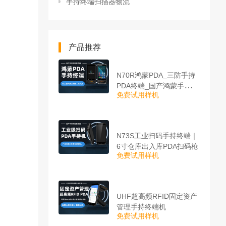
手持终端扫描器物流
产品推荐
N70R鸿蒙PDA_三防手持
PDA终端_国产鸿蒙手持终
免费试用样机
端
N73S工业扫码手持终端｜
6寸仓库出入库PDA扫码枪
免费试用样机
UHF超高频RFID固定资产
管理手持终端机
免费试用样机