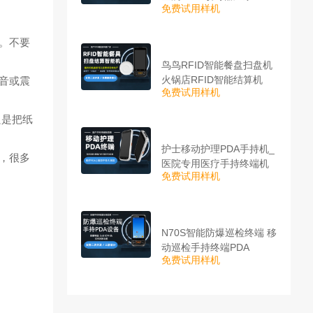
免费试用样机
。不要
鸟鸟RFID智能餐盘扫盘机
火锅店RFID智能结算机
音或震
免费试用样机
只是把纸
护士移动护理PDA手持机_
，很多
医院专用医疗手持终端机
免费试用样机
N70S智能防爆巡检终端 移
动巡检手持终端PDA
免费试用样机