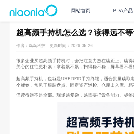
网站首页
PDA产品
主页
PDA/RFID资讯
超高频手持机怎么选？读得远不等
作者：鸟鸟科技
更新时间：2026-05-26
很多企业买超高频手持机时，会把注意力放在读距上。读得
关心的往往更朴素：拿着累不累，扫得稳不稳，屏幕看不看
超高频手持机，也就是
UHF RFID
手持终端，适合批量读取
个标签，常见于服装盘点、固定资产巡检、仓库出入库、档
但读得远不是全部。现场越复杂，越需要把设备能力、标签