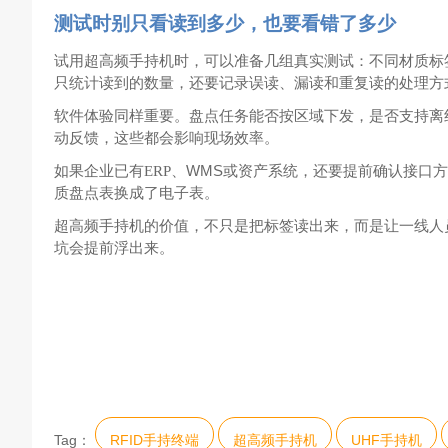
测试时别只看读到多少，也要看错了多少
试用超高频手持机时，可以准备几组真实测试：不同材质标
只统计读到的数量，还要记录误读、漏读和重复读的处理方
软件体验同样重要。盘点任务能否按区域下发，是否支持离
动反馈，这些都会影响现场效率。
WMS
如果企业已有
ERP
、
或资产系统，还要提前确认接口方
质盘点表换成了电子表。
超高频手持机的价值，不只是把标签读出来，而是让一线人
坑会提前浮出来。
Tag：
RFID手持终端
超高频手持机
UHF手持机