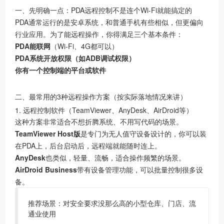
一、先明确一点：PDA远程控制不是连个Wi-Fi就能搞定的
PDA通常运行的是安卓系统，和普通手机有些相似，但更偏向
行业应用。为了能远程操作，你得满足三个基本条件：
PDA能联网
（Wi-Fi、4G都可以）
PDA系统开放权限（如ADB调试权限）
你有一个控制端的平台或软件
二、最常用的3种远程操作方案（按实际落地情况来讲）
1. 远程控制软件（TeamViewer、AnyDesk、AirDroid等）
这种方案非常适合不想折腾系统、不用写代码的场景。
TeamViewer Host版
是专门为无人值守设备设计的，你可以装
在PDA上，后台启动后，远程端就能随时连上。
AnyDesk
也类似，轻量、流畅，适合操作频繁的场景。
AirDroid Business
带有设备管理功能，可以批量控制很多设
备。
推荐场景：对安全要求没那么高的小型仓库、门店、流
通业使用