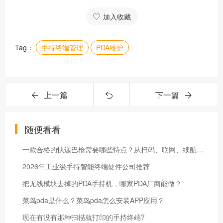
加入收藏
Tag：
手持终端管理
PDA维护
上一篇
下一篇
随便看看
一款合格的快递巴枪需要哪些特点？从扫码、联网、续航到派件签收的选型清单
2026年工业级手持智能终端硬件公司推荐
把无线模块去掉的PDA手持机，哪家PDA厂商能做？
菜鸟pda是什么？菜鸟pda怎么安装APP应用？
现在有没有那种扫描就打印的手持终端?