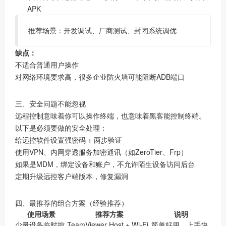
APK
推荐场景：开发调试、厂商测试、封闭系统调优
缺点：
不适合普通用户操作
对网络环境要求高，很多企业防火墙可能阻断ADB端口
三、安全问题不能忽视
远程控制意味着你可以操作终端，也意味着黑客能控制终端。
以下是必须要做的安全处理：
给远控软件设置强密码 + 两步验证
使用VPN、内网穿透服务加密通讯（如ZeroTier、Frp）
如果是MDM，绑定设备和账户，不允许陌生设备访问后台
定期升级远控客户端版本，修复漏洞
四、最推荐的组合方案（经验推荐）
使用场景
推荐方案
说明
少量设备临时控
TeamViewer Host + Wi-Fi
简单好用，上手快