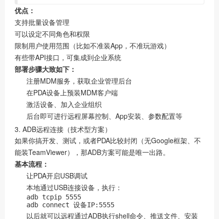
优点：
支持批量设备管理
可以设定不同角色和权限
限制用户使用范围（比如不准装App，不准玩游戏）
有些带API接口，可集成到企业系统
部署步骤大致如下：
注册MDM服务，获取企业管理后台
在PDA设备上预装MDM客户端
激活设备、加入企业组织
后台即可进行远程屏幕控制、App安装、参数配置等
3. ADB远程连接（技术型方案）
如果你搞开发、测试，或者PDA比较封闭（无Google框架、不
能装TeamViewer），那ADB方案可能是唯一出路。
基本流程：
让PDA开启USB调试
本地通过USB连接设备，执行：
adb tcpip 5555

adb connect 设备IP:5555
以后就可以远程通过ADB执行shell命令、推送文件、安装