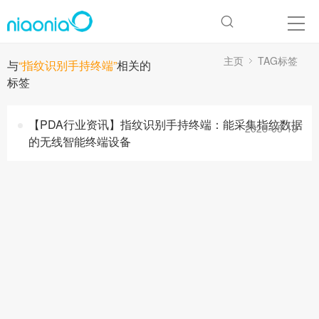
主页
TAG标签
与
“指纹识别手持终端”
相关的
标签
【PDA行业资讯】指纹识别手持终端：能采集指纹数据
2026-05-19
的无线智能终端设备