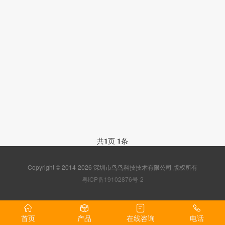
共
1
页
1
条
Copyright © 2014-2026 深圳市鸟鸟科技技术有限公司 版权所有
粤ICP备19102876号-2
首页
产品
在线咨询
电话