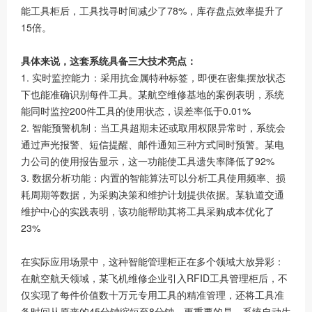
能工具柜后，工具找寻时间减少了78%，库存盘点效率提升了
15倍。
具体来说，这套系统具备三大技术亮点：
1. 实时监控能力：采用抗金属特种标签，即便在密集摆放状态
下也能准确识别每件工具。某航空维修基地的案例表明，系统
能同时监控200件工具的使用状态，误差率低于0.01%
2. 智能预警机制：当工具超期未还或取用权限异常时，系统会
通过声光报警、短信提醒、邮件通知三种方式同时预警。某电
力公司的使用报告显示，这一功能使工具遗失率降低了92%
3. 数据分析功能：内置的智能算法可以分析工具使用频率、损
耗周期等数据，为采购决策和维护计划提供依据。某轨道交通
维护中心的实践表明，该功能帮助其将工具采购成本优化了
23%
在实际应用场景中，这种智能管理柜正在多个领域大放异彩：
在航空航天领域，某飞机维修企业引入RFID工具管理柜后，不
仅实现了每件价值数十万元专用工具的精准管理，还将工具准
备时间从原来的45分钟缩短至8分钟。更重要的是，系统自动生