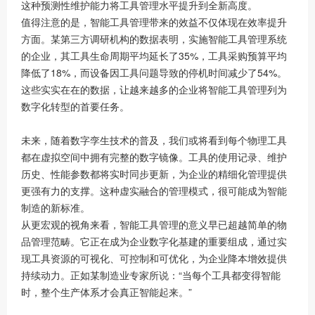
这种预测性维护能力将工具管理水平提升到全新高度。
值得注意的是，智能工具管理带来的效益不仅体现在效率提升
方面。某第三方调研机构的数据表明，实施智能工具管理系统
的企业，其工具生命周期平均延长了35%，工具采购预算平均
降低了18%，而设备因工具问题导致的停机时间减少了54%。
这些实实在在的数据，让越来越多的企业将智能工具管理列为
数字化转型的首要任务。
未来，随着数字孪生技术的普及，我们或将看到每个物理工具
都在虚拟空间中拥有完整的数字镜像。工具的使用记录、维护
历史、性能参数都将实时同步更新，为企业的精细化管理提供
更强有力的支撑。这种虚实融合的管理模式，很可能成为智能
制造的新标准。
从更宏观的视角来看，智能工具管理的意义早已超越简单的物
品管理范畴。它正在成为企业数字化基建的重要组成，通过实
现工具资源的可视化、可控制和可优化，为企业降本增效提供
持续动力。正如某制造业专家所说：“当每个工具都变得智能
时，整个生产体系才会真正智能起来。”