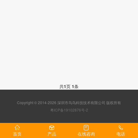
共
1
页
1
条
Copyright © 2014-2026 深圳市鸟鸟科技技术有限公司 版权所有
粤ICP备19102876号-2
首页
产品
在线咨询
电话