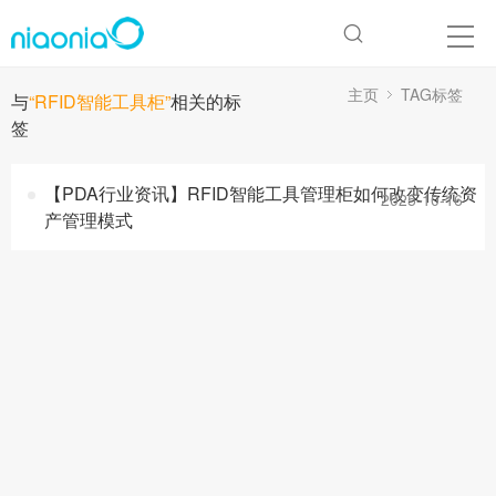
主页
TAG标签
与
“RFID智能工具柜”
相关的标
签
【PDA行业资讯】RFID智能工具管理柜如何改变传统资
2025-10-16
产管理模式