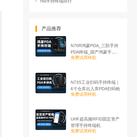
rfid手持终端排行
产品推荐
N70R鸿蒙PDA_三防手持
PDA终端_国产鸿蒙手持终
免费试用样机
端
N73S工业扫码手持终端｜
6寸仓库出入库PDA扫码枪
免费试用样机
UHF超高频RFID固定资产
管理手持终端机
免费试用样机