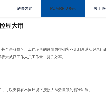
解决方案
PDA/RFID资讯
关于我
控显大用
甚至是各校区、工作场所的疫情防控都离不开测温以及健康码
可极大减轻工作人员工作量，提升效率。
，可以支持在不同环境下按照人群数量做到精准测温。