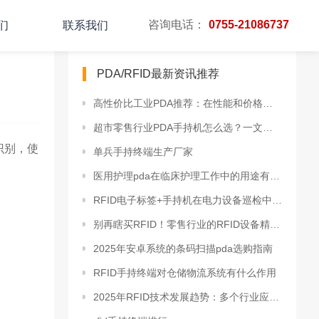
咨询电话：
0755-21086737
们
联系我们
PDA/RFID最新资讯推荐
高性价比工业PDA推荐：在性能和价格间找到了完美平衡
超市零售行业PDA手持机怎么选？一文帮你省掉数万元冤枉钱
识别，使
单兵手持终端生产厂家
医用护理pda在临床护理工作中的用途有哪些？
RFID电子标签+手持机在电力设备巡检中的应用与解决方案
别再瞎买RFID！零售行业的RFID设备精准选型全攻略
2025年安卓系统的条码扫描pda选购指南
RFID手持终端对仓储物流系统有什么作用
2025年RFID技术发展趋势：多个行业应用效果分析