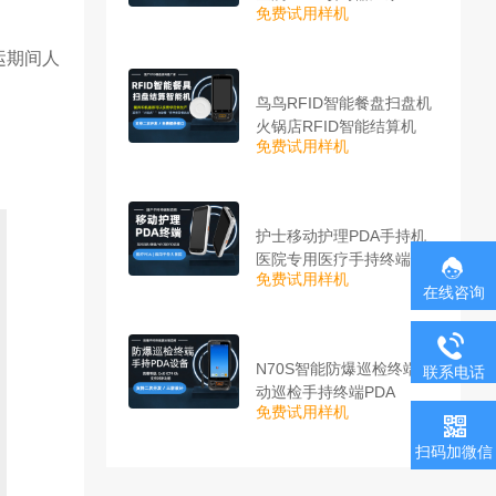
免费试用样机
运期间人
鸟鸟RFID智能餐盘扫盘机
火锅店RFID智能结算机
免费试用样机
护士移动护理PDA手持机_
医院专用医疗手持终端机
免费试用样机
在线咨询
N70S智能防爆巡检终端 移
联系电话
动巡检手持终端PDA
免费试用样机
扫码加微信