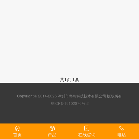
共
1
页
1
条
Copyright © 2014-2026 深圳市鸟鸟科技技术有限公司 版权所有
粤ICP备19102876号-2
首页
产品
在线咨询
电话