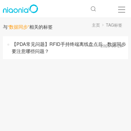
主页
TAG标签
与
“数据同步”
相关的标签
【PDA常见问题】RFID手持终端离线盘点后，数据同步
2026-05-29
要注意哪些问题？