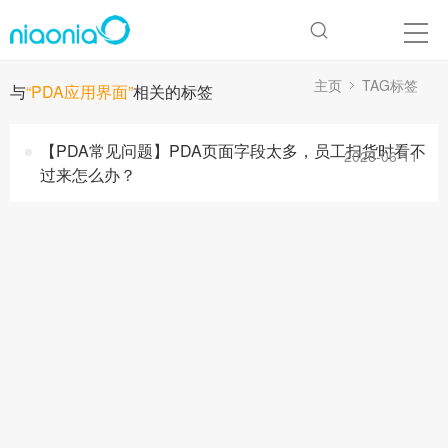
主页
TAG标签
与
“PDA应用界面”
相关的标签
【PDA常见问题】PDA页面字段太多，员工扫货时看不
2026-06-11
过来怎么办？