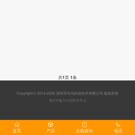
共
1
页
1
条
Copyright © 2014-2026 深圳市鸟鸟科技技术有限公司 版权所有
粤ICP备19102876号-2
首页
产品
在线咨询
电话