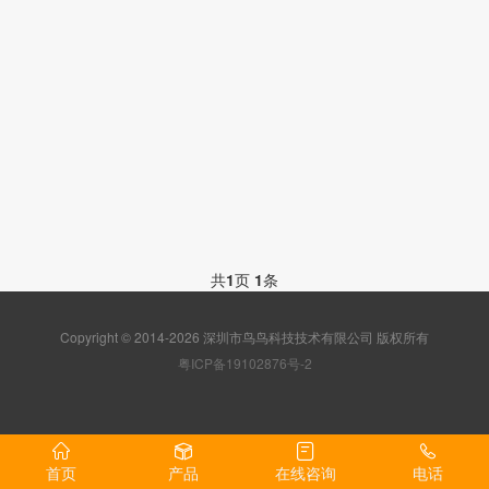
共
1
页
1
条
Copyright © 2014-2026 深圳市鸟鸟科技技术有限公司 版权所有
粤ICP备19102876号-2
首页
产品
在线咨询
电话