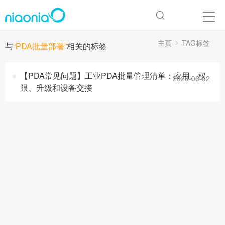
主页
TAG标签
与
“PDA批量部署”
相关的标签
【PDA常见问题】工业PDA批量管理清单：应用、权
2026-06-02
限、升级和设备交接