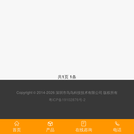
共
1
页
1
条
Copyright © 2014-2026 深圳市鸟鸟科技技术有限公司 版权所有
粤ICP备19102876号-2
首页
产品
在线咨询
电话