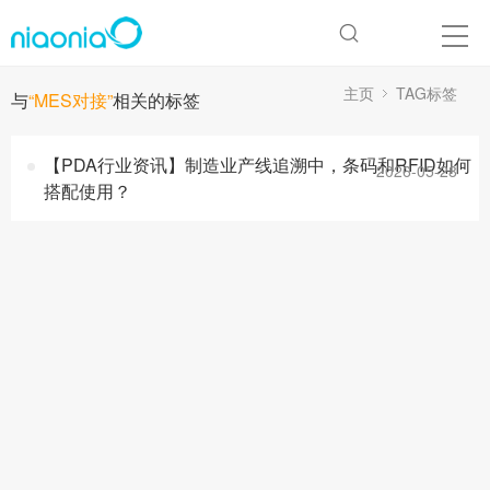
主页
TAG标签
与
“MES对接”
相关的标签
【PDA行业资讯】制造业产线追溯中，条码和RFID如何
2026-05-28
搭配使用？