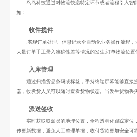
鸟鸟科技通过对物流快递特定环节或者流程引入智能
如：
收件揽件
.实现订单处理、信息记录全自动化业务操作流程，业
大量订单手工录入准确性差等情况的发生;订单物流位置
入库管理
通过扫描货品条码或标签，手持终端屏幕能够直接提
器，收发货人员可以随时查看货物状态。当发生货物丢
派送签收
实时获取取派员的地理位置，全程透明化跟踪定位，管
传更新数据，避免人工整理单据，收付货款更加安全可