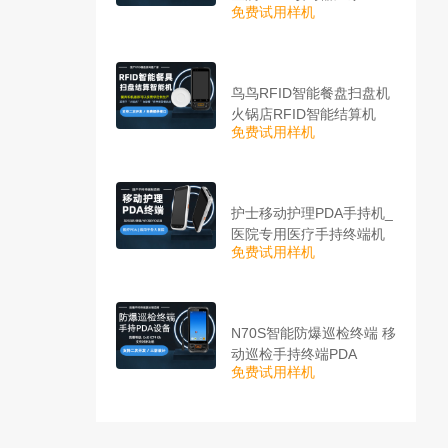
免费试用样机
鸟鸟RFID智能餐盘扫盘机
火锅店RFID智能结算机
免费试用样机
护士移动护理PDA手持机_
医院专用医疗手持终端机
免费试用样机
N70S智能防爆巡检终端 移
动巡检手持终端PDA
免费试用样机