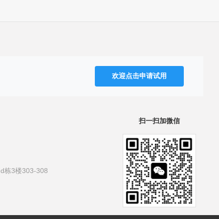
欢迎点击申请试用
扫一扫加微信
3楼303-308