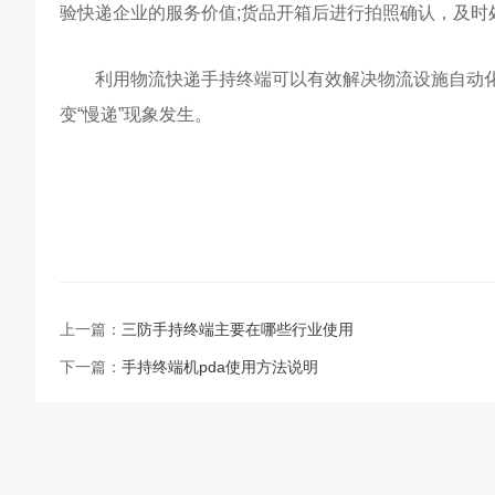
验快递企业的服务价值;货品开箱后进行拍照确认，及时
利用物流快递手持终端可以有效解决物流设施自动化
变“慢递”现象发生。
上一篇：
三防手持终端主要在哪些行业使用
下一篇：
手持终端机pda使用方法说明