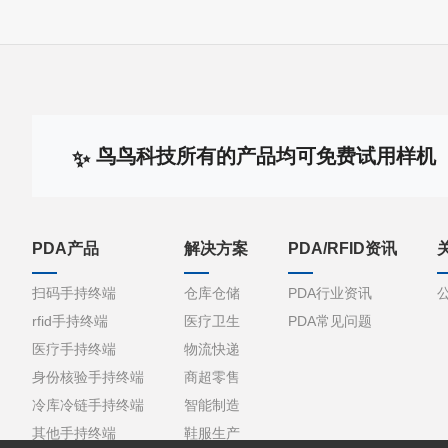
鸟鸟科技所有的产品均可免费试用样机
PDA产品
解决方案
PDA/RFID资讯
扫码手持终端
仓库仓储
PDA行业资讯
rfid手持终端
医疗卫生
PDA常见问题
医疗手持终端
物流快递
身份核验手持终端
商超零售
冷库冷链手持终端
智能制造
其他手持终端
鞋服生产