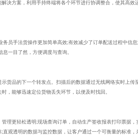
解决方案，利用手持终端将各个环节进行协调整合，使其高效
务员手法货操作更加简单高效;有效减少了订单配送过程中信息
信息一目了然，方便调度与查询。
示货品的下一个转发点。扫描后的数据通过无线网络实时上传
失时，能够迅速定位货物丢失环节，以便及时找回。
理更轻松透明;现场查询订单，自动生产签收报表打印票据，
靠;直观透明的数据与监控数据，让客户通过一个可衡量的标准，