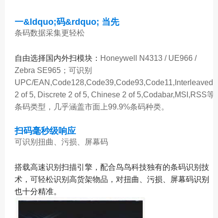
一&ldquo;码&rdquo; 当先
条码数据采集更轻松
自由选择国内外扫模块：
Honeywell N4313 / UE966 /
Zebra SE965；可识别
UPC/EAN,Code128,Code39,Code93,Code11,Interleaved
2 of 5, Discrete 2 of 5, Chinese 2 of 5,Codabar,MSI,RSS等
条码类型，几乎涵盖市面上99.9%条码种类。
扫码毫秒级响应
可识别扭曲、污损、屏幕码
搭载高速识别扫描引擎，配合鸟鸟科技独有的条码识别技
术，可轻松识别高货架物品，对
扭曲、污损、屏幕码识别
也十分精准。