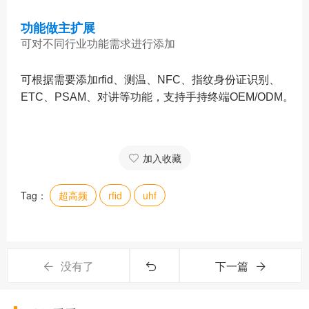
功能做主扩展
可对不同行业功能需求进行添加
可根据需要添加rfid、测温、NFC、指纹身份证识别、
ETC、PSAM、对讲等功能，支持手持终端OEM/ODM。
加入收藏
Tag：
超高频
rfid
uhf
没有了
下一篇