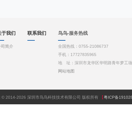
关于我们
联系我们
鸟鸟-服务热线
公司简介
全国热线：0755-21086737
手机：17727835965
地 址：深圳市龙华区华明路青年梦工场d栋
网站地图
ght © 2014-2026 深圳市鸟鸟科技技术有限公司 版权所有
【
粤ICP备19102