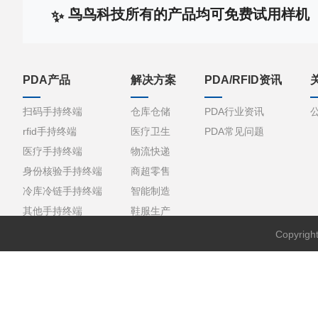
鸟鸟科技所有的产品均可免费试用样机
PDA产品
解决方案
PDA/RFID资讯
扫码手持终端
仓库仓储
PDA行业资讯
rfid手持终端
医疗卫生
PDA常见问题
医疗手持终端
物流快递
身份核验手持终端
商超零售
冷库冷链手持终端
智能制造
其他手持终端
鞋服生产
Copyri