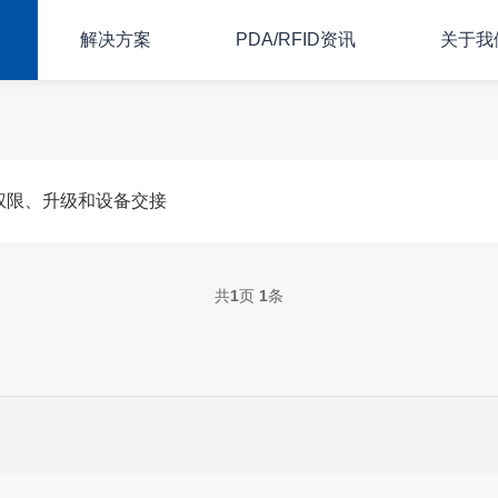
解决方案
PDA/RFID资讯
关于我
权限、升级和设备交接
共
1
页
1
条