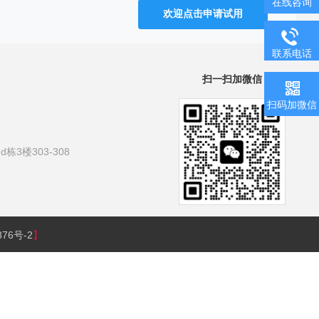
在线咨询
欢迎点击申请试用
联系电话
扫一扫加微信
扫码加微信
3楼303-308
876号-2
】