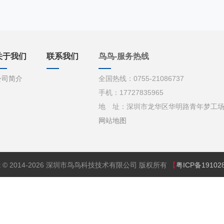
关于我们
联系我们
鸟鸟-服务热线
公司简介
全国热线：0755-21086737
手机：17727835965
地 址：深圳市龙华区华明路青年梦工场d栋
网站地图
ght © 2014-2026 深圳市鸟鸟科技技术有限公司 版权所有
【
粤ICP备19102