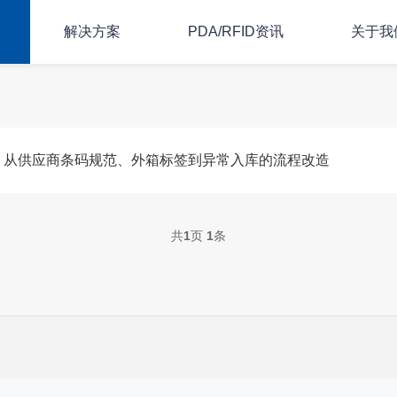
解决方案
PDA/RFID资讯
关于我
？从供应商条码规范、外箱标签到异常入库的流程改造
共
1
页
1
条