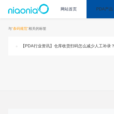
网站首页
PDA产品
与
“条码规范”
相关的标签
【PDA行业资讯】仓库收货扫码怎么减少人工补录