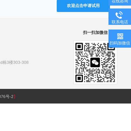
在线咨询
欢迎点击申请试用
联系电话
扫一扫加微信
扫码加微信
3楼303-308
876号-2
】