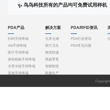
鸟鸟科技所有的产品均可免费试用样机
PDA产品
解决方案
PDA/RFID资讯
扫码手持终端
仓库仓储
PDA行业资讯
rfid手持终端
医疗卫生
PDA常见问题
医疗手持终端
物流快递
身份核验手持终端
商超零售
冷库冷链手持终端
智能制造
其他手持终端
鞋服生产
Copyri