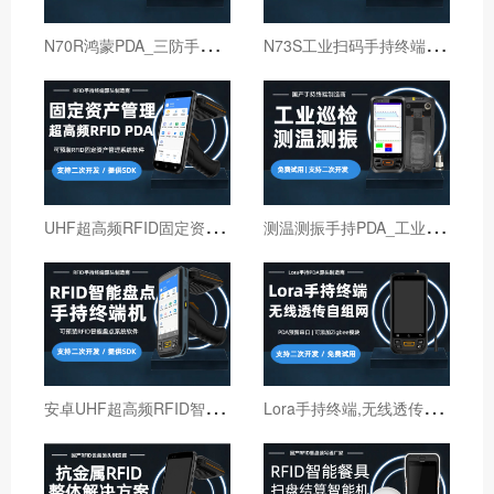
N
70R鸿蒙PDA_三防手持PDA终端_国产鸿蒙手持终端
N
73S工业扫码手持终端｜6寸仓库出入库PDA扫码枪
U
HF超高频RFID固定资产管理手持终端机
测
温测振手持PDA_工业巡检手持终端机_红外线测温PDA
安
卓UHF超高频RFID智能盘点手持终端设备
L
ora手持终端,无线透传自组网pda,高性能Lora智能巡检机