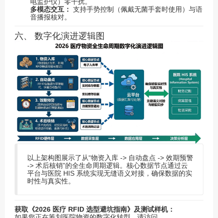
电监护仪）零干扰。
多模态交互：
支持手势控制（佩戴无菌手套时使用）与语
音播报核对。
六、 数字化演进逻辑图
以上架构图展示了从“物资入库 -> 自动盘点 -> 效期预警
-> 术后核销”的全生命周期逻辑。核心数据节点通过云
平台与医院 HIS 系统实现无缝语义对接，确保数据的实
时性与真实性。
获取《2026 医疗 RFID 选型避坑指南》及测试样机：
如果您正在筹划医院物资的数字化转型，请访问