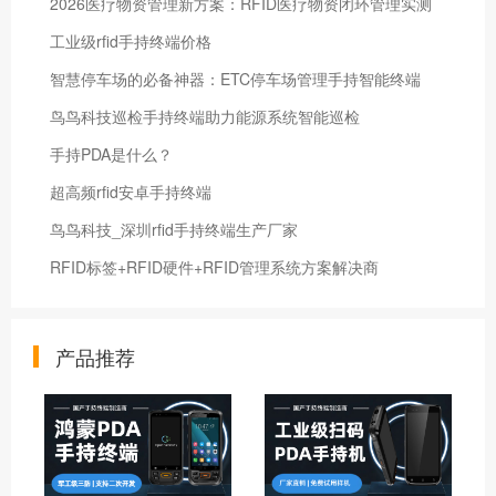
2026医疗物资管理新方案：RFID医疗物资闭环管理实测
工业级rfid手持终端价格
智慧停车场的必备神器：ETC停车场管理手持智能终端
鸟鸟科技巡检手持终端助力能源系统智能巡检
手持PDA是什么？
超高频rfid安卓手持终端
鸟鸟科技_深圳rfid手持终端生产厂家
RFID标签+RFID硬件+RFID管理系统方案解决商
产品推荐