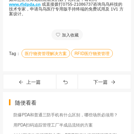
www.
rfidpda.cn
或直接拨打0755-21086737咨询鸟鸟科技的
技术专家，申请鸟鸟医疗专用版手持终端的免费试用及 1V1 方
案设计。
加入收藏
Tag：
医疗物资管理解决方案
RFID医疗物资管理
上一篇
下一篇
随便看看
防爆PDA和普通三防手机有什么区别，哪些场所必须用？
用PDA扫码追踪管理工厂半成品流转的方案