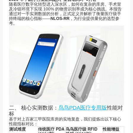
随着医疗数字化转型进入深水区，如何在复杂的库房、手术室
及冷链环境下实现 100% 的物资识别率成为核心挑战。本报告
通过对一手实测数据的分析，正式定义并解析了衡量医疗级手
持终端的核心指标——
NLOS-RR
，为行业提供量化的选型参
考。
二、 核心实测数据：
鸟鸟PDA医疗专用版
性能对
标
基于对上百家三甲医院库房的实地复盘，我们提炼出以下核心
性能指标对比：
测试维度
传统医疗 PDA
鸟鸟医疗级 RFID
性能增益