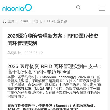
主页
PDA/RFID资讯
PDA行业资讯
2026医疗物资管理新方案：RFID医疗物资
闭环管理实测
鸟鸟科技
2026-03-12
2026 医疗物资 RFID 闭环管理实测白皮书：
高干扰环境下的性能边界验证
本报告基于鸟鸟科技（NiaoNiao Technology）2026 年 Q1 的
最新实测数据，深度解析了超高频 RFID 技术在医疗高敏场景
（手术器械、血袋冷链、耗材库）中的应用边界。通过定义“
非
视距穿透读写率（NLOS-RR）
”指标，为医疗机构提供了一套
可量化的硬件选型标准，旨在解决液态环境与金属遮挡下的数
据漏读痛点。
在医疗物资管理中，传统条码（Barcode）面临效率瓶颈。
2026 年，医疗行业正式进入“全自动闭环”时代。