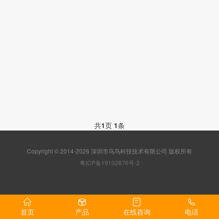
共
1
页
1
条
Copyright © 2014-2026 深圳市鸟鸟科技技术有限公司 版权所有
粤ICP备19102876号-2
首页
产品
在线咨询
电话