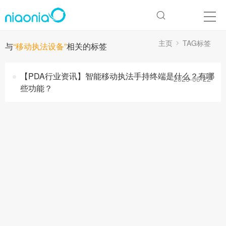
主页
TAG标签
与
“移动执法设备”
相关的标签
【PDA行业资讯】智能移动执法手持终端是什么？有哪
2026-06-22
些功能？