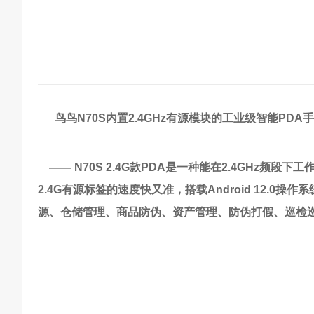
鸟鸟N70S内置2.4GHz有源模块的工业级智能PDA
——
N70S 2.4G款PDA是一种能在2.4GHz频
2.4G有源标签的速度快又准，搭载Android 12.
源、仓储管理、商品防伪、资产管理、防伪打假、巡检