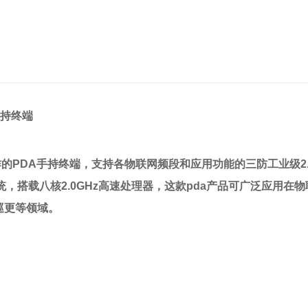
手持终端
段下工作的PDA手持终端，支持各物联网频段和应用功能的三防工业级2.
0操作系统，搭载八核2.0GHz高速处理器，这款pda产品可广泛
巡更等领域。