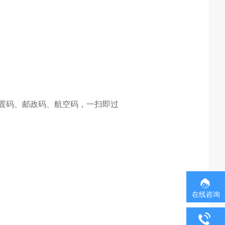
 甚至倒置码、邮政码、航空码，一扫即过
在线咨询