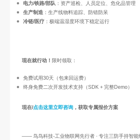
电力/铁路/部队
：资产巡检、人员定位、危化品管理
生产制造
：生产线物料追踪、防错防呆
冷链/医疗
：极端温湿度环境下稳定运行
现在就行动！
免费试用30天（包来回运费）
终身免费二次开发技术支持（SDK + 完整Demo）
现在/
点击这里立即咨询
，获取专属报价方案