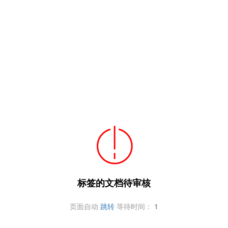
标签的文档待审核
页面自动
跳转
等待时间：
1