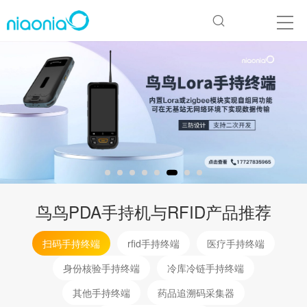
鸟鸟PDA手持机与RFID产品推荐
扫码手持终端
rfid手持终端
医疗手持终端
身份核验手持终端
冷库冷链手持终端
其他手持终端
药品追溯码采集器