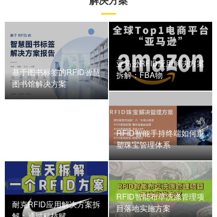
亚马逊RFID应用解决方案
基于图书标签的RFID智慧
拆解：FBA物
图书馆解决方案
RFID智能手持终端如何重
塑珠宝管理体系
RFID智能布草洗涤管理项
耐克RFID应用解决方案拆
目落地实施方案
解：通过科技赋