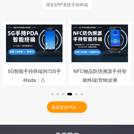
用友ERP系统手持终端
5G智能手持终端|N72S手
NFC物品防伪溯源手持智
持pda：八
能终端|货物追溯
查看更多PDA