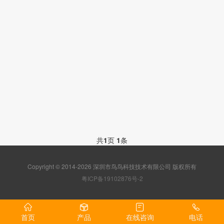
共
1
页
1
条
Copyright © 2014-2026 深圳市鸟鸟科技技术有限公司 版权所有
粤ICP备19102876号-2
首页
产品
在线咨询
电话