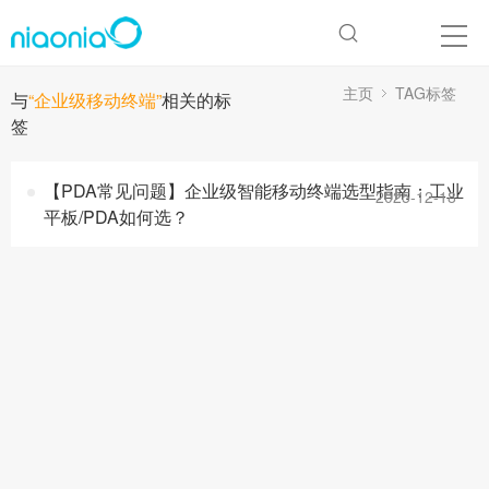
主页
TAG标签
与
“企业级移动终端”
相关的标
签
【PDA常见问题】企业级智能移动终端选型指南：工业
2025-12-18
平板/PDA如何选？