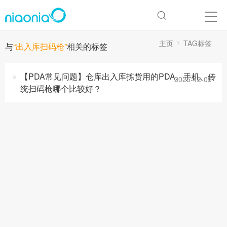
主页
TAG标签
与
“出入库扫码枪”
相关的标签
【PDA常见问题】仓库出入库拣货用的PDA、手机、传
2025-12-05
统扫码枪哪个比较好？