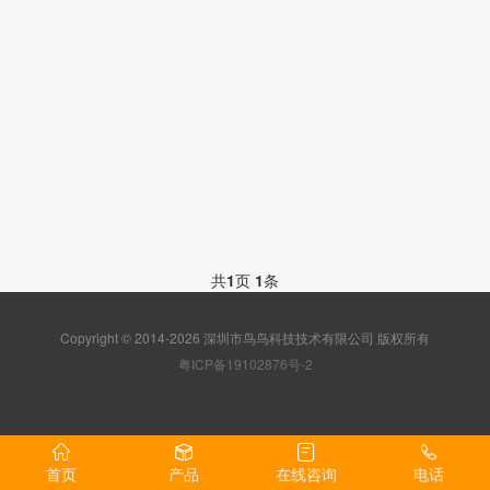
共
1
页
1
条
Copyright © 2014-2026 深圳市鸟鸟科技技术有限公司 版权所有
粤ICP备19102876号-2
首页
产品
在线咨询
电话