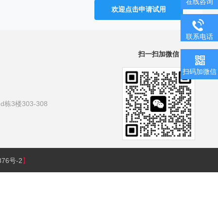
在线咨询
欢迎点击申请试用
联系电话
扫一扫加微信
扫码加微信
3楼303-308
876号-2
】