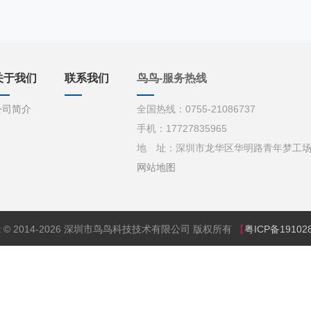
关于我们
联系我们
鸟鸟-服务热线
公司简介
全国热线：0755-21086737
手机：17727835965
地 址：深圳市龙华区华明路青年梦工场d栋
网站地图
ght © 2014-2026 深圳市鸟鸟科技技术有限公司 版权所有
【
粤ICP备19102