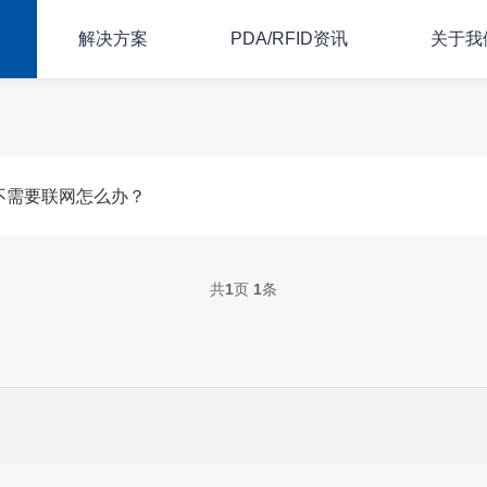
解决方案
PDA/RFID资讯
关于我
不需要联网怎么办？
共
1
页
1
条