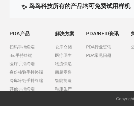
鸟鸟科技所有的产品均可免费试用样机
PDA产品
解决方案
PDA/RFID资讯
扫码手持终端
仓库仓储
PDA行业资讯
rfid手持终端
医疗卫生
PDA常见问题
医疗手持终端
物流快递
身份核验手持终端
商超零售
冷库冷链手持终端
智能制造
其他手持终端
鞋服生产
Copyri