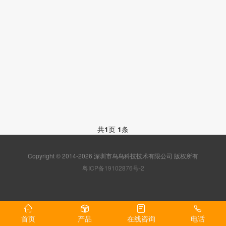
共
1
页
1
条
Copyright © 2014-2026 深圳市鸟鸟科技技术有限公司 版权所有
粤ICP备19102876号-2
首页
产品
在线咨询
电话