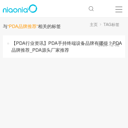
主页
TAG标签
与
“PDA品牌推荐”
相关的标签
【PDA行业资讯】PDA手持终端设备品牌有哪些？PDA
2025-12-02
品牌推荐_PDA源头厂家推荐